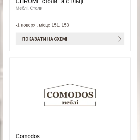
CHROME столи та стільці
Меблі, Столи
-1 поверх , місце 151, 153
ПОКАЗАТИ НА СХЕМІ
Comodos