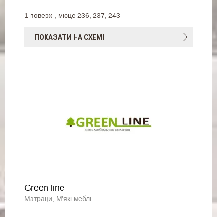
1 поверх , місце 236, 237, 243
ПОКАЗАТИ НА СХЕМІ
Green line
Матраци, М'які меблі