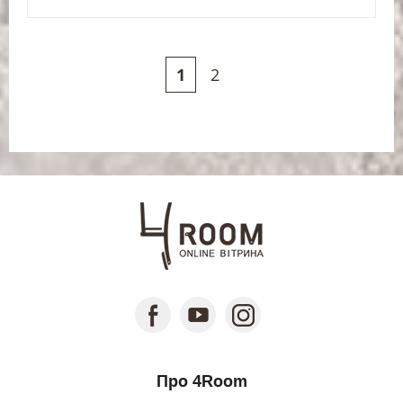
1
2
Про 4Room