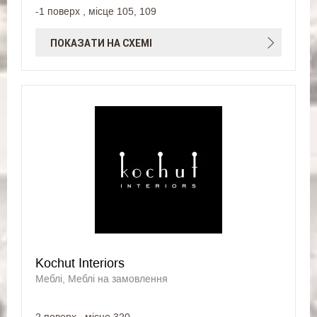
-1 поверх , місце 105, 109
ПОКАЗАТИ НА СХЕМІ
Kochut Interiors
Меблі, Меблі на замовлення