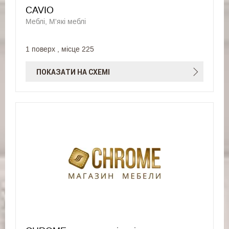
CAVIO
Меблі, М'які меблі
1 поверх , місце 225
ПОКАЗАТИ НА СХЕМІ