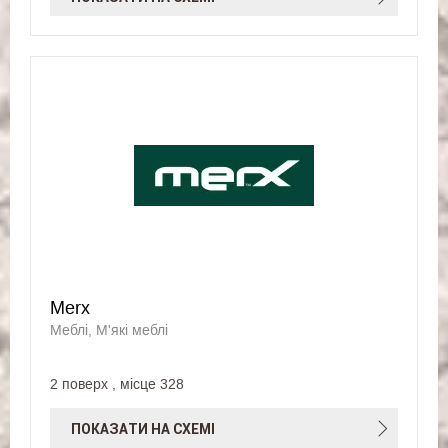
Merx
Меблі, М'які меблі
2 поверх , місце 328
ПОКАЗАТИ НА СХЕМІ