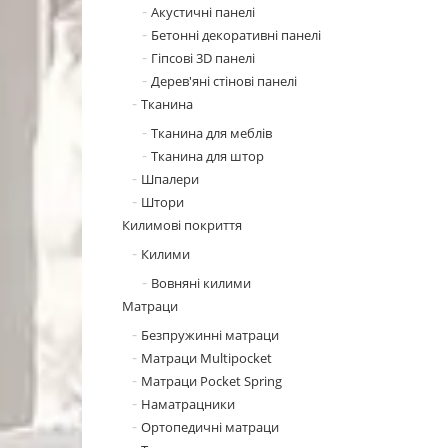
Акустичні панелі
Бетонні декоративні панелі
Гіпсові 3D панелі
Дерев'яні стінові панелі
Тканина
Тканина для меблів
Тканина для штор
Шпалери
Штори
Килимові покриття
Килими
Вовняні килими
Матраци
Безпружинні матраци
Матраци Multipocket
Матраци Pocket Spring
Наматрацники
Ортопедичні матраци