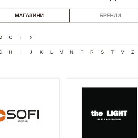
МАГАЗИНИ
БРЕНДИ
М
С
Т
У
G
H
I
J
K
L
M
N
P
R
S
T
V
Z