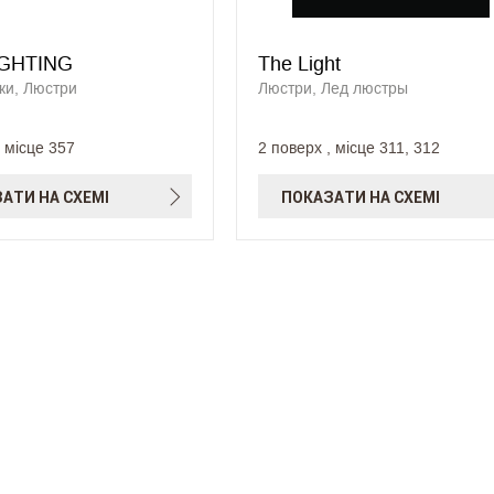
IGHTING
The Light
ки, Люстри
Люстри, Лед люстры
, місце 357
2 поверх , місце 311, 312
АТИ НА СХЕМІ
ПОКАЗАТИ НА СХЕМІ