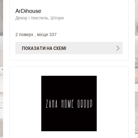
ArDihouse
Декор і текстиль, Штори
2 поверх , місце 337
ПОКАЗАТИ НА СХЕМІ