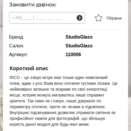
Замовити дзвінок:
Обране
Бренд:
StudioGlass
Салон:
StudioGlass
Артикул:
110006
Короткий опис
RICO – це озеро котре має тільки один невеличкий
пляж, адже з усіх боків воно оточене густими лісами. Це
неймовірно затишне та яскраве по свої енергетиці
місце, котрим можуть милуватись лише справжні
цінителі. Так само як і озеро, наше дзеркало по
периметру оточене, проте не лісами а підсвіткою.
Внутрішнє підсвічування дозволяє отримати світіння як
професійної лампи для фотографій, що збільшує
користь даної моделі для будь-якої жінки.