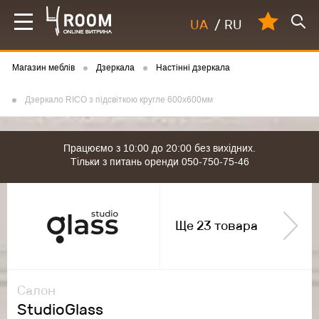
UA
/
RU
Магазин меблів
Дзеркала
Настінні дзеркала
Дзеркало RICO з підсвіткою кругле 600x600мм
Працюємо з 10:00 до 20:00 без вихідних.
Тільки з питань оренди 050-750-75-46
Ще 23 товара
Салон
StudioGlass