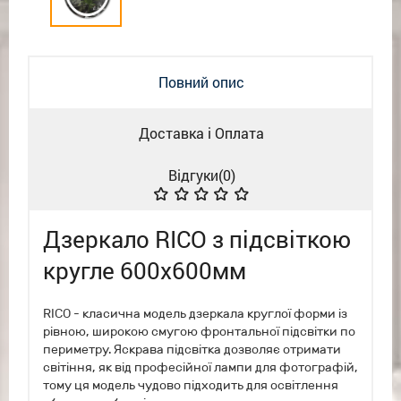
Повний опис
Доставка і Оплата
Відгуки(
0
)
Дзеркало RICO з підсвіткою
кругле 600x600мм
RICO - класична модель дзеркала круглої форми із
рівною, широкою смугою фронтальної підсвітки по
периметру. Яскрава підсвітка дозволяє отримати
світіння, як від професійної лампи для фотографій,
тому ця модель чудово підходить для освітлення