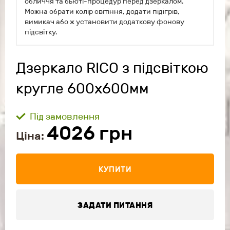
обличчя та бьюті-процедур перед дзеркалом.
Можна обрати колір світіння, додати підігрів,
вимикач або ж установити додаткову фонову
підсвітку.
Дзеркало RICO з підсвіткою
кругле 600x600мм
Під замовлення
4026
грн
Ціна:
КУПИТИ
ЗАДАТИ ПИТАННЯ