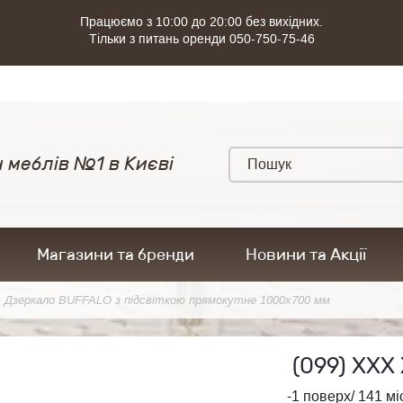
Працюємо з 10:00 до 20:00 без вихідних.
Тільки з питань оренди 050-750-75-46
 меблів №1 в Києві
Магазини та бренди
Новини та Акції
Дзеркало BUFFALO з підсвіткою прямокутне 1000x700 мм
(099)
ХХХ 
-1 поверх/ 141 мі