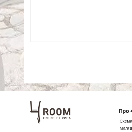
Про 
Схема
Магаз