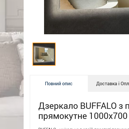
Повний опис
Доставка і Оп
Дзеркало BUFFALO з п
прямокутне 1000x700