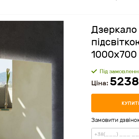
Дзеркало
підсвітк
1000x700
Під замовленн
5238
Ціна:
КУПИТ
Замовити дзвінок