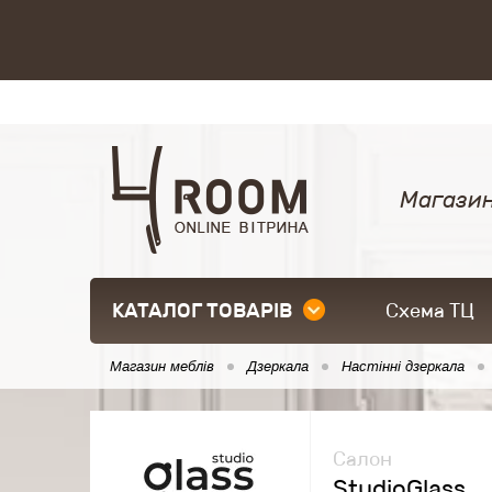
Магазин
КАТАЛОГ ТОВАРІВ
Схема ТЦ
Магазин меблів
Дзеркала
Настінні дзеркала
Салон
StudioGlass