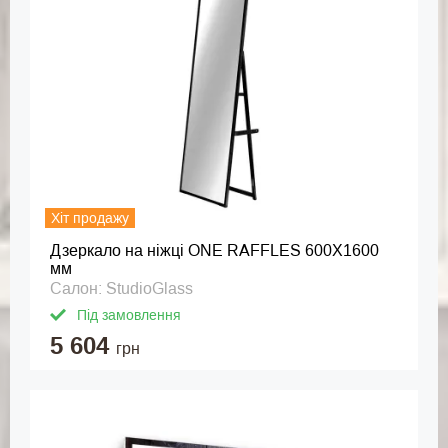
Хіт продажу
Дзеркало на ніжці ONE RAFFLES 600X1600
мм
Салон: StudioGlass
Під замовлення
5 604
грн