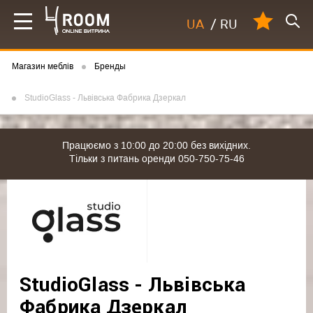
UA
/
RU
Магазин меблів
Бренды
StudioGlass - Львівська Фабрика Дзеркал
Працюємо з 10:00 до 20:00 без вихідних.
Тільки з питань оренди 050-750-75-46
StudioGlass - Львівська
Фабрика Дзеркал