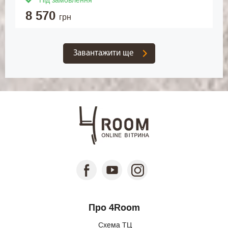
Під замовлення
8 570
грн
Завантажити ще
Про 4Room
Схема ТЦ