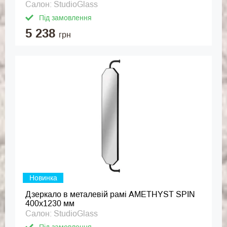
Салон: StudioGlass
Під замовлення
5 238
грн
Новинка
Дзеркало в металевій рамі AMETHYST SPIN
400x1230 мм
Салон: StudioGlass