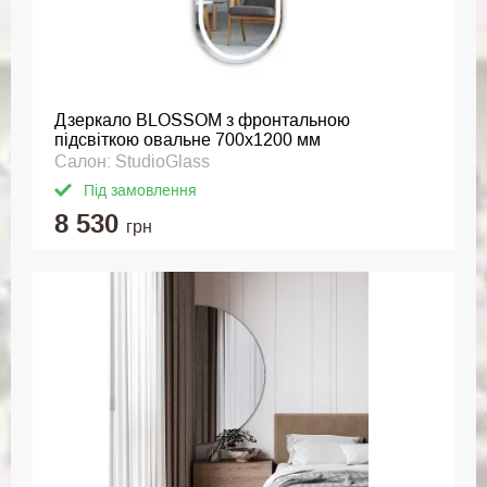
Дзеркало BLOSSOM з фронтальною
підсвіткою овальне 700x1200 мм
Салон: StudioGlass
Під замовлення
8 530
грн