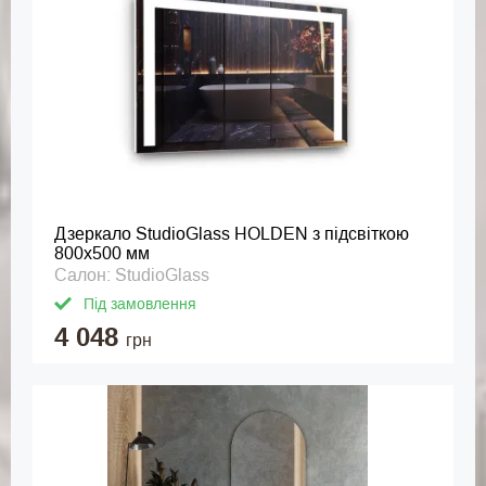
Дзеркало StudioGlass HOLDEN з підсвіткою
800x500 мм
Салон: StudioGlass
Під замовлення
4 048
грн