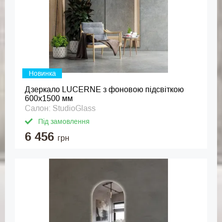
Новинка
Дзеркало LUCERNE з фоновою підсвіткою
600x1500 мм
Салон: StudioGlass
Під замовлення
6 456
грн