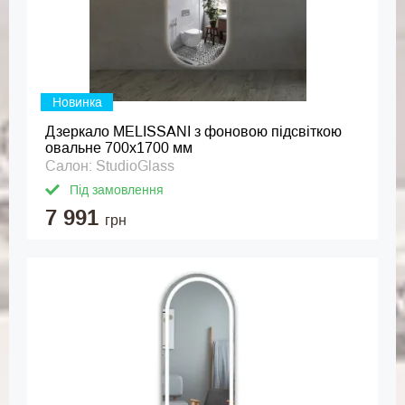
Новинка
Дзеркало MELISSANI з фоновою підсвіткою
овальне 700x1700 мм
Салон: StudioGlass
Під замовлення
7 991
грн