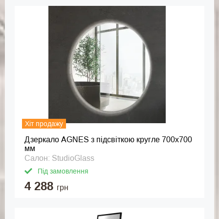
Хіт продажу
Дзеркало AGNES з підсвіткою кругле 700x700
мм
Салон: StudioGlass
Під замовлення
4 288
грн