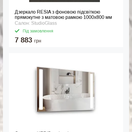
Дзеркало RESIA з фоновою підсвіткою
прямокутне з матовою рамкою 1000x800 мм
Салон: StudioGlass
Під замовлення
7 883
грн