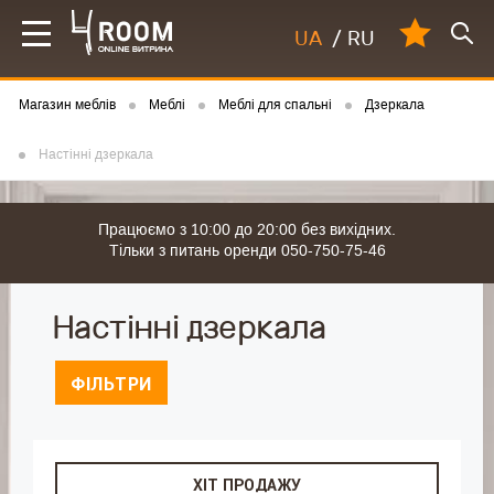
UA
/
RU
Магазин меблів
Меблі
Меблі для спальні
Дзеркала
Настінні дзеркала
Працюємо з 10:00 до 20:00 без вихідних.
Тільки з питань оренди 050-750-75-46
Настінні дзеркала
ФІЛЬТРИ
ХІТ ПРОДАЖУ