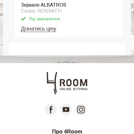
Зеркало ALBATROS
Салон: ROSSATTI
Під замовлення
Дізнатись ціну
Про 4Room