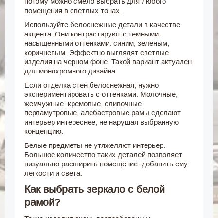
потому можно смело выбрать для любого
помещения в светлых тонах.
Используйте белоснежные детали в качестве
акцента. Они контрастируют с темными,
насыщенными оттенками: синим, зеленым,
коричневым. Эффектно выглядят светлые
изделия на черном фоне. Такой вариант актуален
для монохромного дизайна.
Если отделка стен белоснежная, нужно
экспериментировать с оттенками. Молочные,
жемчужные, кремовые, сливочные,
перламутровые, алебастровые рамы сделают
интерьер интереснее, не нарушая выбранную
концепцию.
Белые предметы не утяжеляют интерьер.
Большое количество таких деталей позволяет
визуально расширить помещение, добавить ему
легкости и света.
Как выбрать зеркало с белой
рамой?