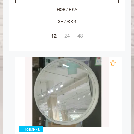
НОВИНКА
ЗНИЖКИ
12
24
48
Новинка