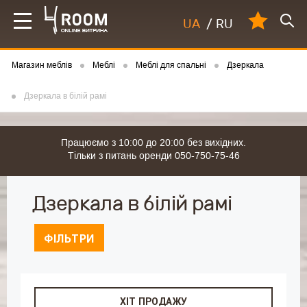
UA
/
RU
Магазин меблів
Меблі
Меблі для спальні
Дзеркала
Дзеркала в білій рамі
Працюємо з 10:00 до 20:00 без вихідних.
Тільки з питань оренди 050-750-75-46
Дзеркала в білій рамі
ФІЛЬТРИ
ХІТ ПРОДАЖУ