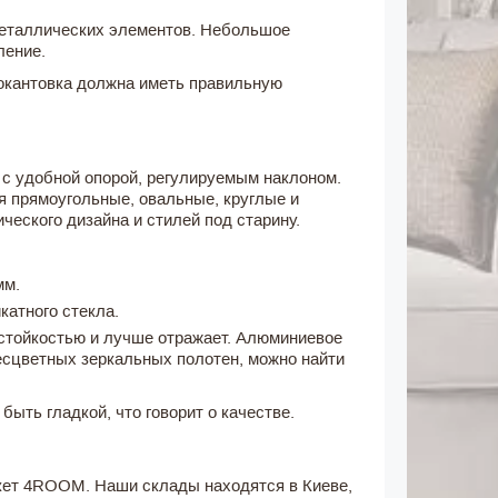
металлических элементов. Небольшое
ление.
 окантовка должна иметь правильную
с удобной опорой, регулируемым наклоном.
я прямоугольные, овальные, круглые и
еского дизайна и стилей под старину.
мм.
катного стекла.
остойкостью и лучше отражает. Алюминиевое
сцветных зеркальных полотен, можно найти
ыть гладкой, что говорит о качестве.
кет 4ROOM. Наши склады находятся в Киеве,