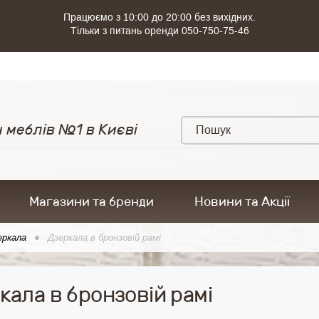
Працюємо з 10:00 до 20:00 без вихідних.
Тільки з питань оренди 050-750-75-46
 меблів №1 в Києві
Магазини та бренди
Новини та Акції
еркала
Дзеркала в бронзовій рамі
кала в бронзовій рамі