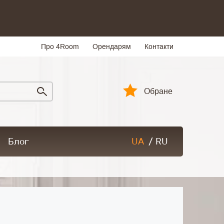
Про 4Room
Орендарям
Контакти
Обране
Блог
UA
/
RU