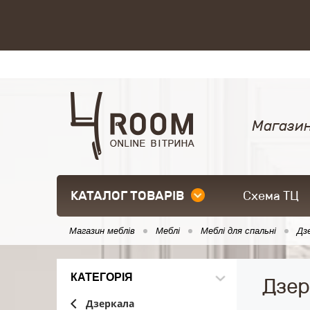
Магазин
КАТАЛОГ ТОВАРІВ
Схема ТЦ
Магазин меблів
Меблі
Меблі для спальні
Дз
КАТЕГОРІЯ
Дзер
Дзеркала