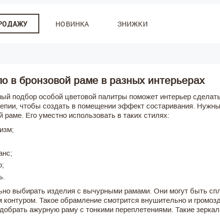
НОВИНКА
ЗНИЖКИ
ПРОДАЖУ
о в бронзовой раме в разных интерьерах
ый подбор особой цветовой палитры поможет интерьер сделат
епии, чтобы создать в помещении эффект состаривания. Нужны
й раме. Его уместно использовать в таких стилях:
изм;
анс;
о;
ь.
но выбирать изделия с вычурными рамами. Они могут быть сп
 контуром. Такое обрамление смотрится внушительно и громозд
добрать ажурную раму с тонкими переплетениями. Такие зеркал