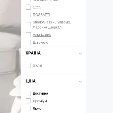
Qtap
ROSSATTI
StudioGlass - Львівська
Фабрика Дзеркал
Альт Класік
Дзеркало
КРАЇНА
Італія
ЦІНА
Доступна
Преміум
Люкс