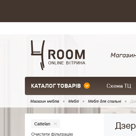
Магазин
КАТАЛОГ ТОВАРІВ
Схема ТЦ
Магазин меблів
Меблі
Меблі для спальні
Дз
Дзер
Cattelan
Очистити фільтрацію