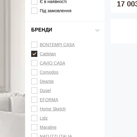
Є в наявності
17 00
Під замовлення
БРЕНДИ
BONTEMPI CASA
Cattelan
CAVIO CASA
Comodos
Deante
Dusel
EFORMA
Home Sketch
Lidz
Maraline
NATUZZI ITALIA