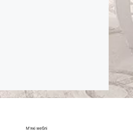
М'які меблі