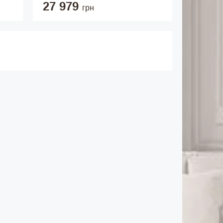
27 979
грн