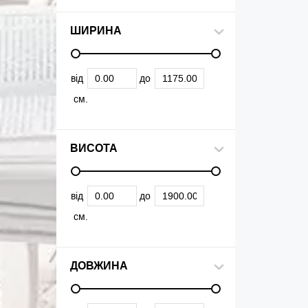
ШИРИНА
від
до
см.
ВИСОТА
від
до
см.
ДОВЖИНА