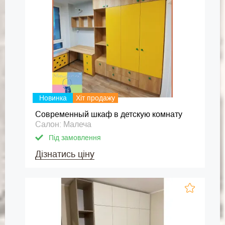
Новинка
Хіт продажу
Современный шкаф в детскую комнату
Салон: Малеча
Під замовлення
Дізнатись ціну