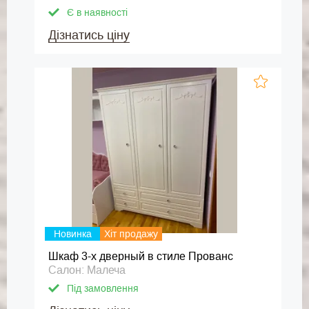
Є в наявності
Дізнатись ціну
Новинка
Хіт продажу
Шкаф 3-х дверный в стиле Прованс
Салон: Малеча
Під замовлення