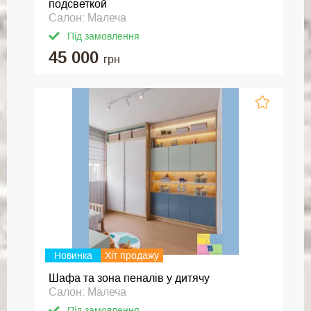
подсветкой
Салон: Малеча
Під замовлення
45 000
грн
Новинка
Хіт продажу
Шафа та зона пеналів у дитячу
Салон: Малеча
Під замовлення