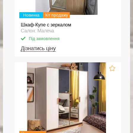
Новинка
Хіт продажу
Шкаф-Купе с зеркалом
Салон: Малеча
Під замовлення
Дізнатись ціну