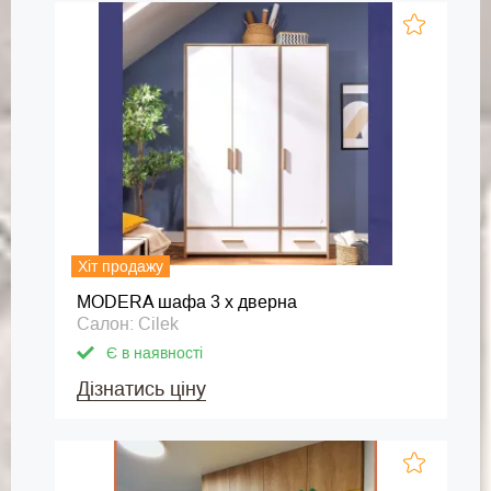
Хіт продажу
MODERA шафа 3 х дверна
Салон: Cilek
Є в наявності
Дізнатись ціну