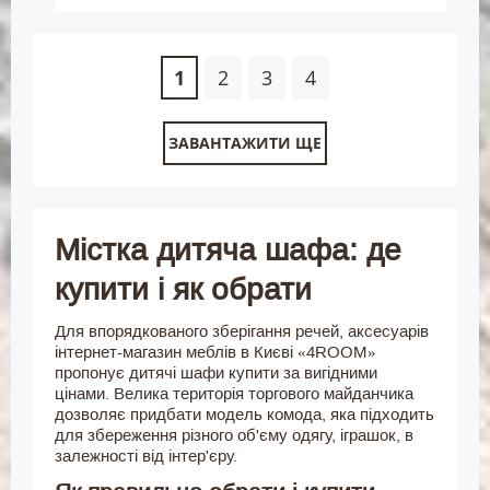
1
2
3
4
ЗАВАНТАЖИТИ ЩЕ
Містка дитяча шафа: де
купити і як обрати
Для впорядкованого зберігання речей, аксесуарів
інтернет-магазин меблів в Києві «4ROOM»
пропонує дитячі шафи купити за вигідними
цінами. Велика територія торгового майданчика
дозволяє придбати модель комода, яка підходить
для збереження різного об'єму одягу, іграшок, в
залежності від інтер'єру.