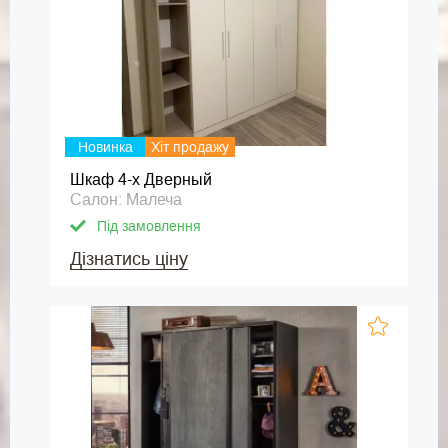
Новинка
Хіт продажу
Шкаф 4-х Дверный
Салон: Малеча
Під замовлення
Дізнатись ціну