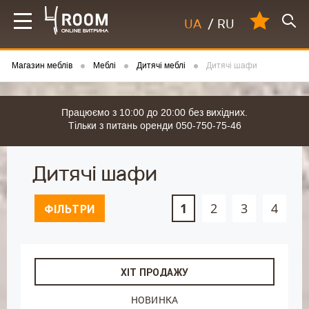
UA
/
RU
Магазин меблів
Меблі
Дитячі меблі
Дитячі шафи
Працюємо з 10:00 до 20:00 без вихідних.
Тільки з питань оренди 050-750-75-46
Дитячі шафи
1
2
3
4
ФІЛЬТРИ
ХІТ ПРОДАЖУ
НОВИНКА