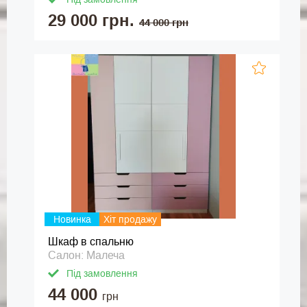
29 000 грн.
44 000 грн
Новинка
Хіт продажу
Шкаф в спальню
Салон: Малеча
Під замовлення
44 000
грн