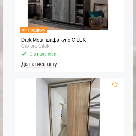
Хіт продажу
Dark Metal шафа купе CILEK
Салон: Cilek
Є в наявності
Дізнатись ціну