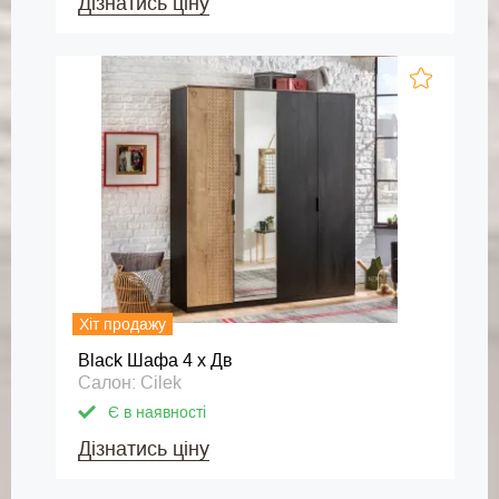
Дізнатись ціну
Хіт продажу
Black Шафа 4 х Дв
Салон: Cilek
Є в наявності
Дізнатись ціну