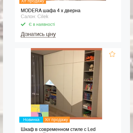
Хіт продажу
MODERA шафа 4 х дверна
Салон: Cilek
Є в наявності
Дізнатись ціну
Новинка
Хіт продажу
Шкаф в современном стиле с Led