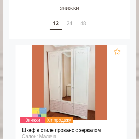
ЗНИЖКИ
12
24
48
Знижки
Хіт продажу
Шкаф в стиле прованс с зеркалом
Салон: Малеча