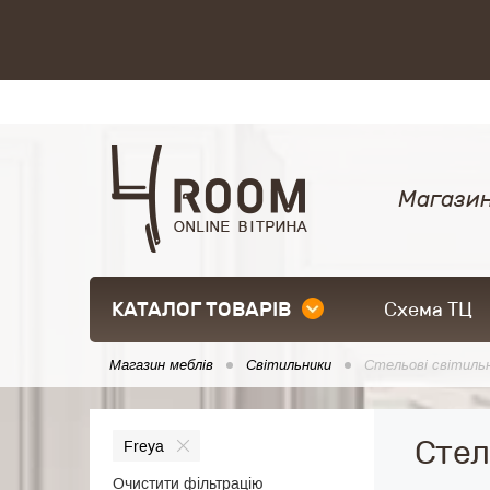
Магазин
КАТАЛОГ ТОВАРІВ
Схема ТЦ
Магазин меблів
Світильники
Стельові світиль
Стел
Freya
Очистити фільтрацію