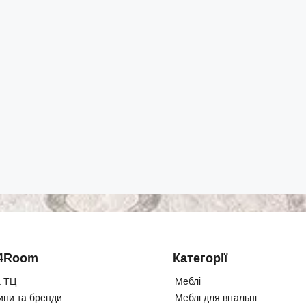
4Room
Категорії
 ТЦ
Меблі
ини та бренди
Меблі для вітальні