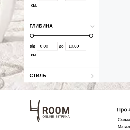
см.
ГЛИБИНА
від
до
см.
СТИЛЬ
Про 
Схема
Магаз