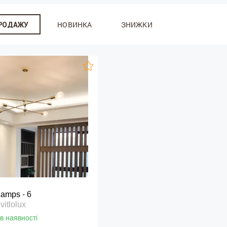
НОВИНКА
ЗНИЖКИ
ПРОДАЖУ
amps - 6
itlolux
в наявності