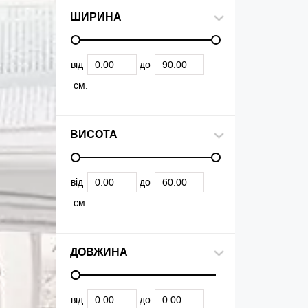
ШИРИНА
від
до
см.
ВИСОТА
від
до
см.
ДОВЖИНА
від
до