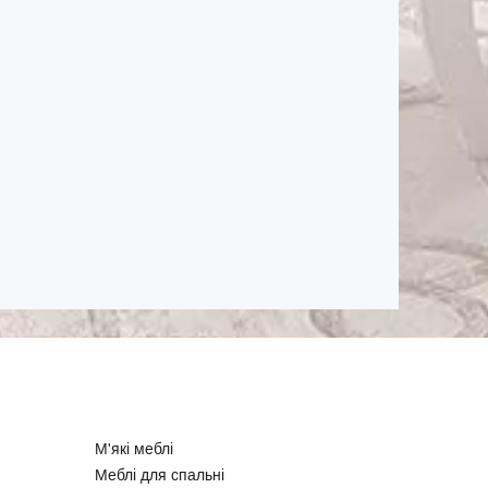
М'які меблі
Меблі для спальні