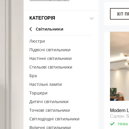
ХІТ 
КАТЕГОРІЯ
Світильники
Люстри
Підвісні світильники
Настінні світильники
Стельові світильники
Бра
Настільні лампи
Торшери
Дитячі світильники
Точкові світильники
Modern L
Салон: Sv
Світлодіодні світильники
Нєма 
Вуличні світильники