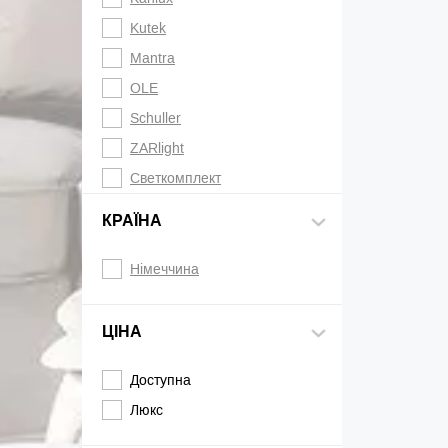
Kutek
Mantra
OLE
Schuller
ZARlight
Светкомплект
КРАЇНА
Німеччина
ЦІНА
Доступна
Люкс