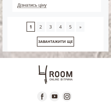
Дізнатись ціну
1
2
3
4
5
»
ЗАВАНТАЖИТИ ЩЕ