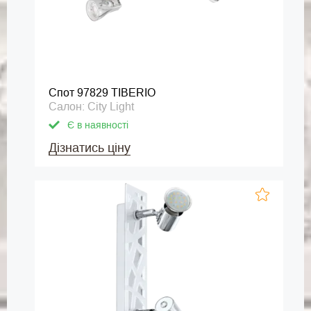
Спот 97829 TIBERIO
Салон: City Light
Є в наявності
Дізнатись ціну