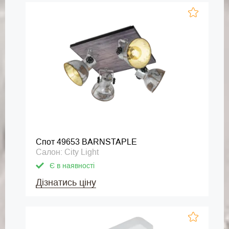
Спот 49653 BARNSTAPLE
Салон: City Light
Є в наявності
Дізнатись ціну