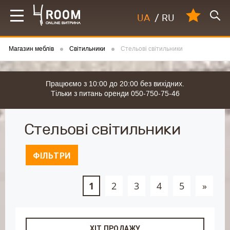
UA
/
RU
Магазин меблів
Світильники
Стельові світильники
Працюємо з 10:00 до 20:00 без вихідних.
Тільки з питань оренди 050-750-75-46
Стельові світильники
ФІЛЬТРИ
1
2
3
4
5
»
ХІТ ПРОДАЖУ