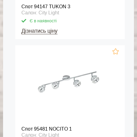
Спот 94147 TUKON 3
Салон: City Light
Є в наявності
Дізнатись ціну
Спот 95481 NOCITO 1
Салон: City Light