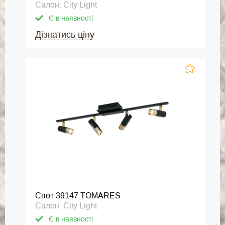
Салон: City Light
Є в наявності
Дізнатись ціну
Спот 39147 TOMARES
Салон: City Light
Є в наявності