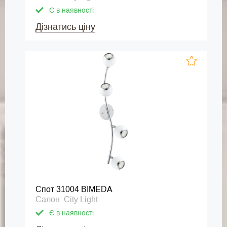
Є в наявності
Дізнатись ціну
Спот 31004 BIMEDA
Салон: City Light
Є в наявності