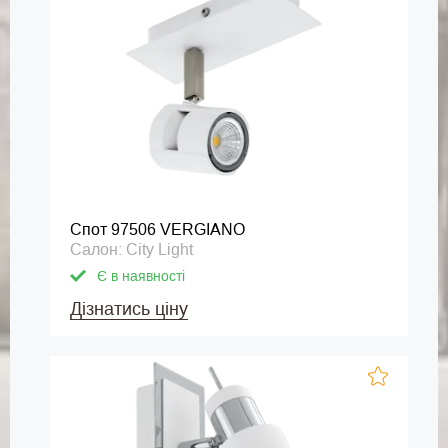
Спот 97506 VERGIANO
Салон: City Light
Є в наявності
Дізнатись ціну