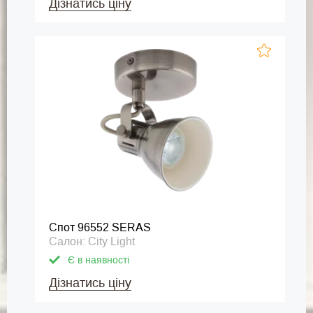
Дізнатись ціну
Спот 96552 SERAS
Салон: City Light
Є в наявності
Дізнатись ціну