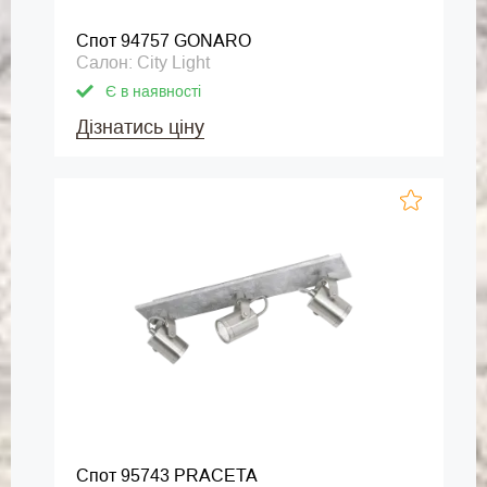
Спот 94757 GONARO
Салон: City Light
Є в наявності
Дізнатись ціну
Спот 95743 PRACETA