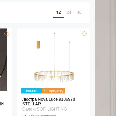
12
24
48
Новинка
Хіт продажу
Люстра Nova Luce 9186978
МИ
STELLAR
Салон: SOFI LIGHTING