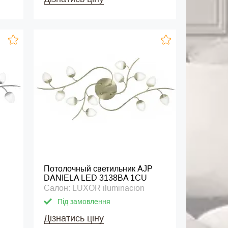
Потолочный светильник AJP
DANIELA LED 3138BA 1CU
Салон: LUXOR iluminacion
Під замовлення
Дізнатись ціну