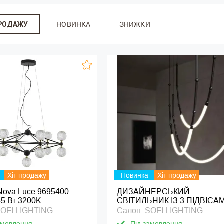
НОВИНКА
ЗНИЖКИ
ПРОДАЖУ
Хіт продажу
Новинка
Хіт продажу
Nova Luce 9695400
ДИЗАЙНЕРСЬКИЙ
55 Вт 3200K
СВІТИЛЬНИК ІЗ 3 ПІДВІСА
SOFI LIGHTING
Салон: SOFI LIGHTING