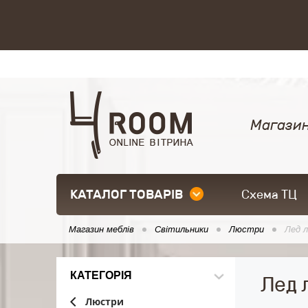
Магазин
КАТАЛОГ ТОВАРІВ
Схема ТЦ
Магазин меблів
Світильники
Люстри
Лед 
КАТЕГОРІЯ
Лед 
Люстри