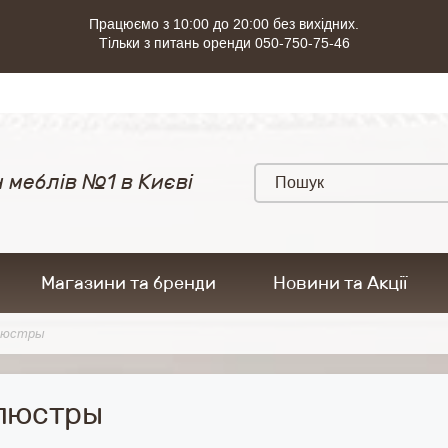
Працюємо з 10:00 до 20:00 без вихідних.
Тільки з питань оренди 050-750-75-46
 меблів №1 в Києві
Магазини та бренди
Новини та Акції
люстры
люстры