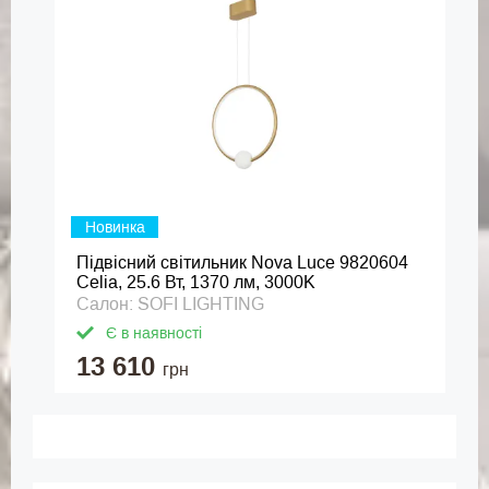
Новинка
Підвісний світильник Nova Luce 9820604
Celia, 25.6 Вт, 1370 лм, 3000K
Салон: SOFI LIGHTING
Є в наявності
13 610
грн