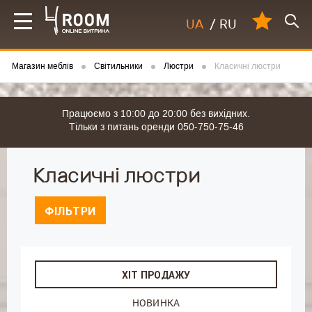
UA
/
RU
Магазин меблів
Світильники
Люстри
Класичні люстри
Працюємо з 10:00 до 20:00 без вихідних.
Тільки з питань оренди 050-750-75-46
Класичні люстри
ФІЛЬТРИ
ХІТ ПРОДАЖУ
НОВИНКА