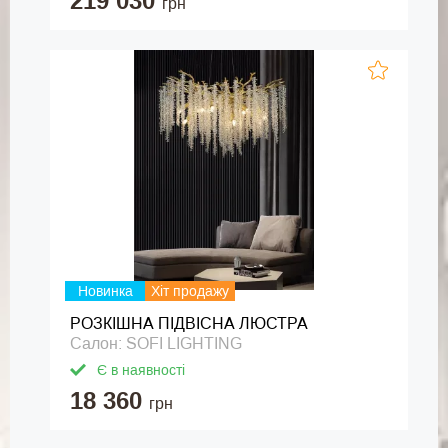
219 030
грн
Новинка
Хіт продажу
РОЗКІШНА ПІДВІСНА ЛЮСТРА
Салон: SOFI LIGHTING
Є в наявності
18 360
грн