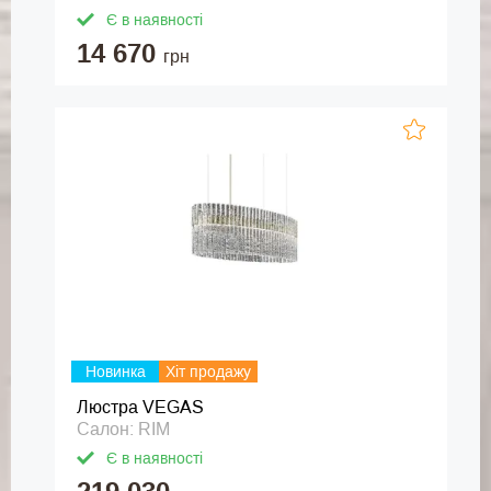
Є в наявності
14 670
грн
Новинка
Хіт продажу
Люстра VEGAS
Салон: RIM
Є в наявності