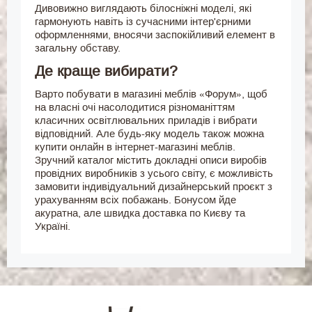
Дивовижно виглядають білосніжні моделі, які
гармонують навіть із сучасними інтер'єрними
оформленнями, вносячи заспокійливий елемент в
загальну обставу.
Де краще вибирати?
Варто побувати в магазині меблів «Форум», щоб
на власні очі насолодитися різноманіттям
класичних освітлювальних приладів і вибрати
відповідний. Але будь-яку модель також можна
купити онлайн в інтернет-магазині меблів.
Зручний каталог містить докладні описи виробів
провідних виробників з усього світу, є можливість
замовити індивідуальний дизайнерський проєкт з
урахуванням всіх побажань. Бонусом йде
акуратна, але швидка доставка по Києву та
Україні.