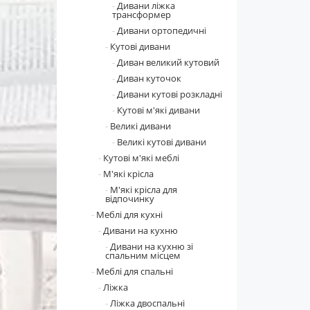
Дивани ліжка
трансформер
Дивани ортопедичні
Кутові дивани
Диван великий кутовий
Диван куточок
Дивани кутові розкладні
Кутові м'які дивани
Великі дивани
Великі кутові дивани
Кутові м'які меблі
М'які крісла
М'які крісла для
відпочинку
Меблі для кухні
Дивани на кухню
Дивани на кухню зі
спальним місцем
Меблі для спальні
Ліжка
Ліжка двоспальні