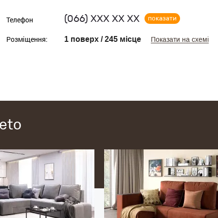
(066)
ХХХ ХХ ХХ
показати
Телефон
Розміщення:
1 поверх / 245 місце
Показати на схемі
eto