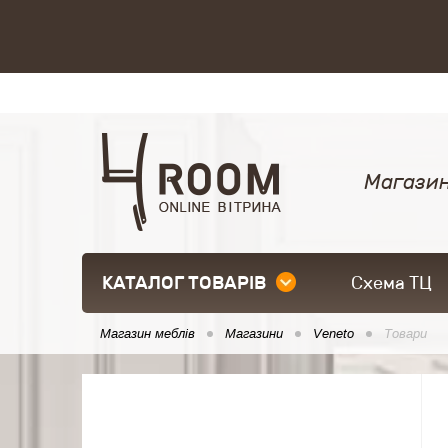
Магазин
КАТАЛОГ ТОВАРІВ
Схема ТЦ
Магазин меблів
Магазини
Veneto
Товари