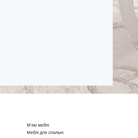
М'які меблі
Меблі для спальні