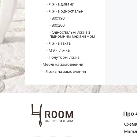
Ліжка дивани
Ліжка односпальні
80х190
80х200
Односпальні ліжка з
підйомним механізмом
Ліжка тахта
М'які ліжка
Полуторні ліжка
Меблі на замовлення
Ліжка на замовлення
Про 
Схема
Магаз