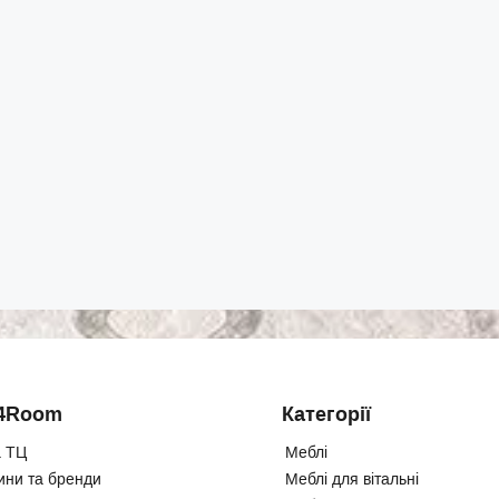
4Room
Категорії
 ТЦ
Меблі
ини та бренди
Меблі для вітальні