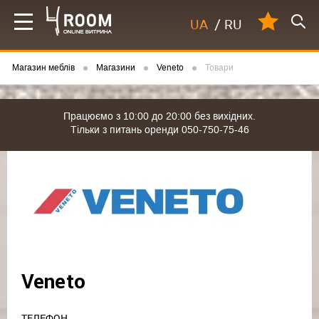
UA
/
RU
Магазин меблів
Магазини
Veneto
Товари
Працюємо з 10:00 до 20:00 без вихідних.
Тільки з питань оренди 050-750-75-46
Veneto
ТЕЛЕФОН