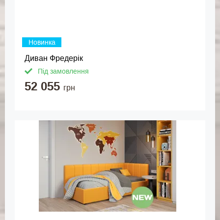
Новинка
Диван Фредерік
Під замовлення
52 055
грн