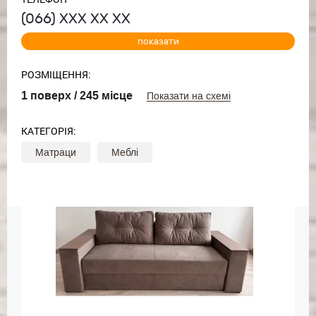
(066)
ХХХ ХХ ХХ
показати
РОЗМІЩЕННЯ:
1 поверх / 245 місце
Показати на схемі
КАТЕГОРІЯ:
Матраци
Меблі