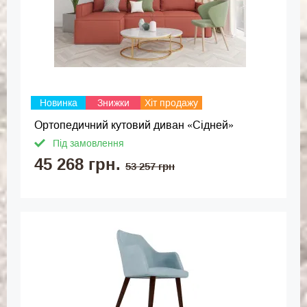
Новинка
Знижки
Хіт продажу
Ортопедичний кутовий диван «Сідней»
Під замовлення
45 268 грн.
53 257 грн