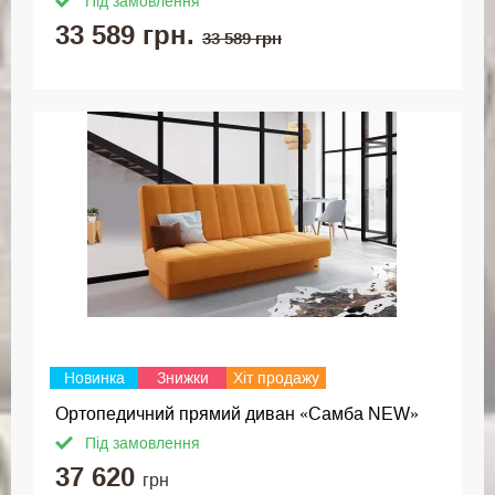
Під замовлення
33 589 грн.
33 589 грн
Новинка
Знижки
Хіт продажу
Ортопедичний прямий диван «Самба NEW»
Під замовлення
37 620
грн