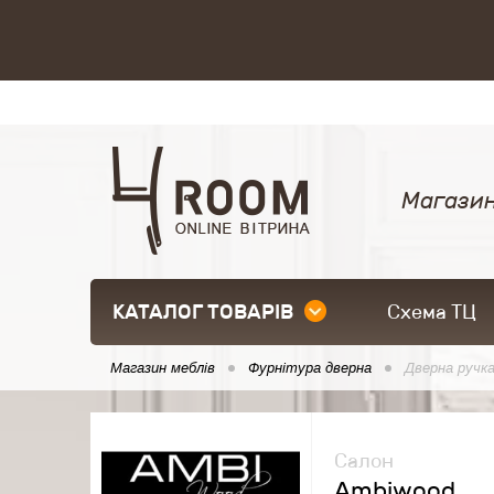
Магазин
КАТАЛОГ ТОВАРІВ
Схема ТЦ
Магазин меблів
Фурнітура дверна
Дверна ручк
Салон
Ambiwood