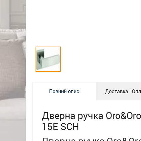
Повний опис
Доставка і Оп
Дверна ручка Oro&Oro
15E SCH