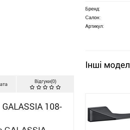
Бренд:
Салон:
Артикул:
Інші модел
Відгуки(
0
)
лата
 GALASSIA 108-