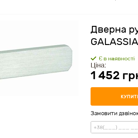
Дверна р
GALASSIA
Є в наявності
Ціна:
1 452 г
КУПИТ
Замовити дзвінок