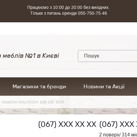
Працюємо з 10:00 до 20:00 без вихідних.
Тільки з питань оренди 050-750-75-46
 меблів №1 в Києві
Магазини та бренди
Новини та Акції
а Oro&Oro GALASSIA 108-15E SCH
(067)
ХХХ ХХ ХХ
(067)
ХХХ 
2 поверх/ 314 мі