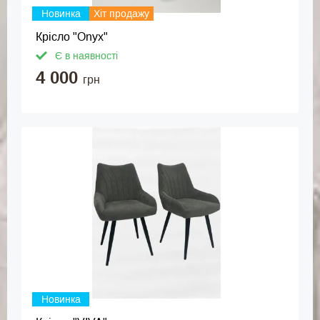
Новинка
Хіт продажу
Крісло "Onyx"
Є в наявності
4 000
грн
Новинка