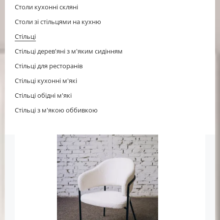
Столи кухонні скляні
Столи зі стільцями на кухню
Стільці
Стільці дерев'яні з м'яким сидінням
Стільці для ресторанів
Стільці кухонні м'які
Стільці обідні м'які
Стільці з м'якою оббивкою