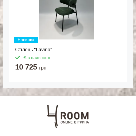
Новинка
Стілець "Lavina"
Є в наявності
10 725
грн