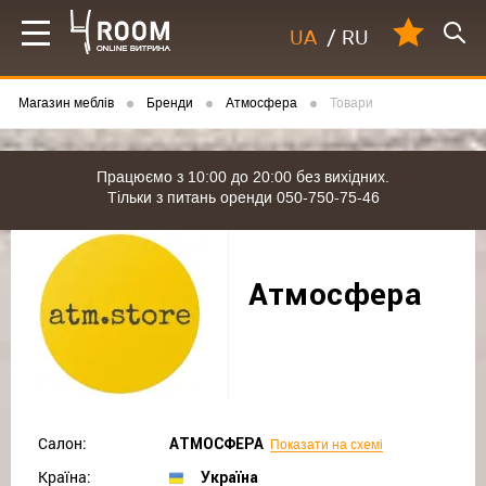
UA
/
RU
Магазин меблів
Бренди
Атмосфера
Товари
Працюємо з 10:00 до 20:00 без вихідних.
Тільки з питань оренди 050-750-75-46
Атмосфера
Салон:
АТМОСФЕРА
Показати на схемі
Країна:
Україна