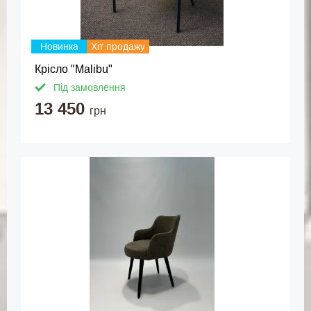
Новинка
Хіт продажу
Крісло "Malibu"
Під замовлення
13 450
грн