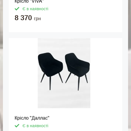
Крісло "VIVA"
Є в наявності
8 370
грн
Крісло "Даллас"
Є в наявності