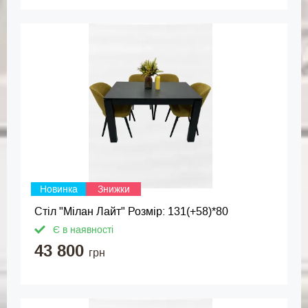
Новинка
Знижки
Стіл "Мілан Лайт" Розмір: 131(+58)*80
Є в наявності
43 800
грн