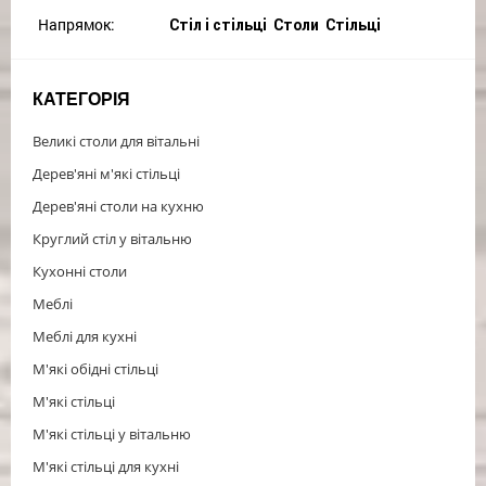
Напрямок:
Cтіл і стільці Столи Стільці
КАТЕГОРІЯ
Великі столи для вітальні
Дерев'яні м'які стільці
Дерев'яні столи на кухню
Круглий стіл у вітальню
Кухонні столи
Меблі
Меблі для кухні
М'які обідні стільці
М'які стільці
М'які стільці у вітальню
М'які стільці для кухні