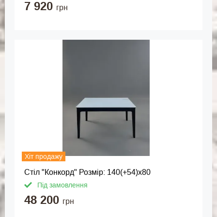
7 920
грн
Хіт продажу
Стіл "Конкорд" Розмір: 140(+54)х80
Під замовлення
48 200
грн