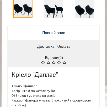
Повний опис
Доставка і Оплата
Відгуки(
0
)
Крісло "Даллас"
Крісло "Даллас"
Колір ніжок: по каталогу RAL
Оббивка: будь-яка на вибір
Каркас : фанера + метал ( покритий порошковою
фарбою)