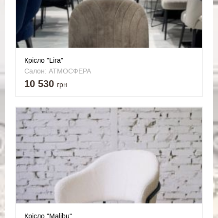
Крісло "Lira"
Салон: АТМОСФЕРА
10 530
грн
Крісло "Malibu"