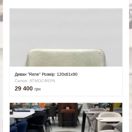
Диван "Rene" Розмір: 120х61х90
Салон: АТМОСФЕРА
29 400
грн