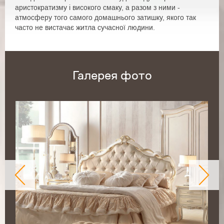
аристократизму і високого смаку, а разом з ними -
атмосферу того самого домашнього затишку, якого так
часто не вистачає житла сучасної людини.
Галерея фото