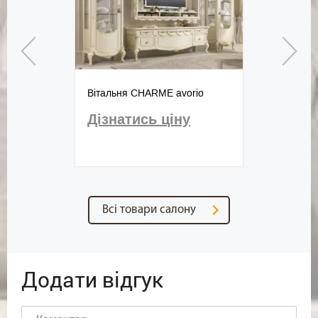
Вітальня CHARME avorio
Дізнатись ціну
Всі товари салону
Додати відгук