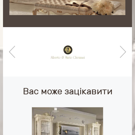
Вас може зацікавити