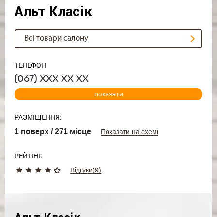
Альт Класік
Всі товари салону
ТЕЛЕФОН
(067)
ХХХ ХХ ХХ
показати
РАЗМІЩЕННЯ:
1 поверх / 271 місце
Показати на схемі
РЕЙТІНГ:
Відгуки(
9
)