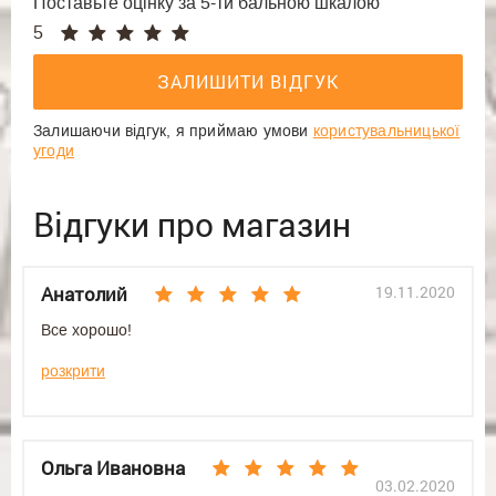
Поставьте оцінку за 5-ти бальною шкалою
5
Залишаючи відгук, я приймаю умови
користувальницької
угоди
Відгуки про магазин
Анатолий
19.11.2020
Все хорошо!
розкрити
Ольга Ивановна
03.02.2020