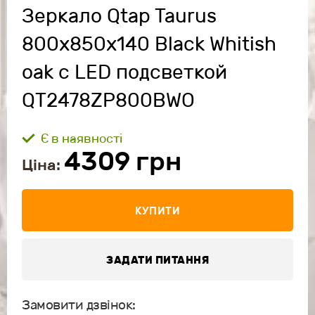
Зеркало Qtap Taurus
800х850х140 Black Whitish
oak с LED подсветкой
QT2478ZP800BWO
Є в наявності
4309
грн
Ціна:
КУПИТИ
ЗАДАТИ ПИТАННЯ
Замовити дзвінок: