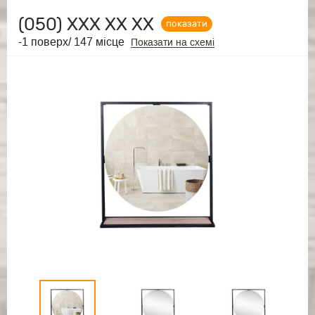
(050)
ХХХ ХХ ХХ
показати
-1 поверх/ 147 місце
Показати на схемі