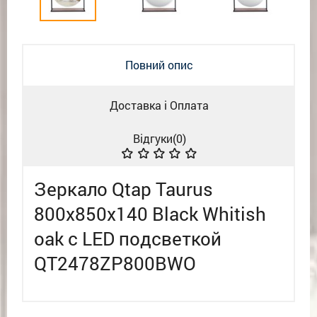
Повний опис
Доставка і Оплата
Відгуки(
0
)
Зеркало Qtap Taurus
800х850х140 Black Whitish
oak с LED подсветкой
QT2478ZP800BWO