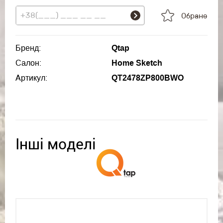
Обране
Бренд:
Qtap
Салон:
Home Sketch
Артикул:
QT2478ZP800BWO
Інші моделі