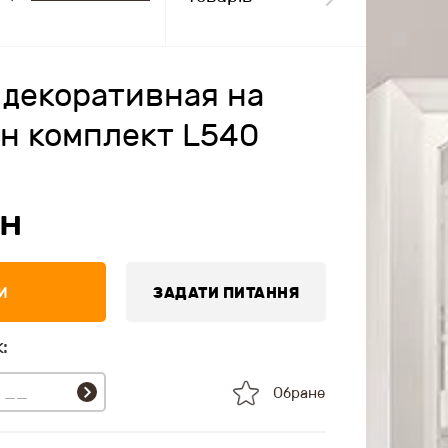
 декоративная на
н комплект L540
н
И
ЗАДАТИ ПИТАННЯ
:
Обране