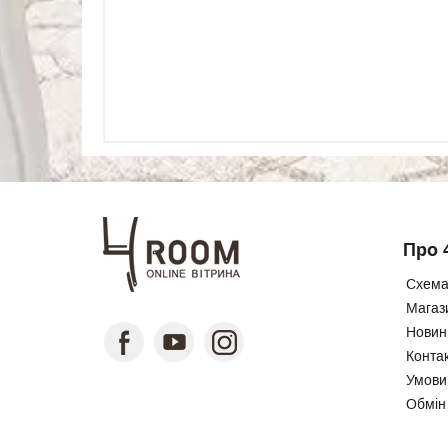
Про 
Схема
Магаз
Новини
Конта
Умови
Обмін