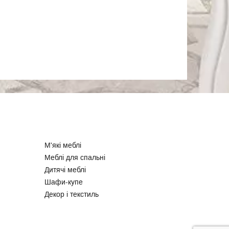
М'які меблі
Меблі для спальні
Дитячі меблі
Шафи-купе
Декор і текстиль