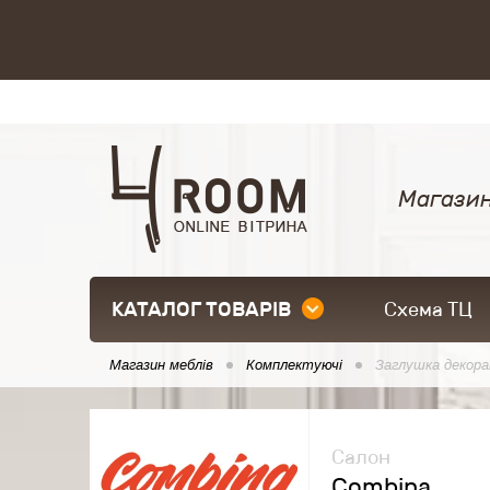
Магазин
КАТАЛОГ ТОВАРІВ
Схема ТЦ
Магазин меблів
Комплектуючі
Заглушка декор
Салон
Combina