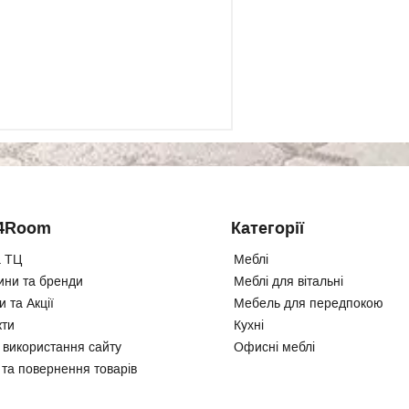
4Room
Категорії
 ТЦ
Меблі
ини та бренди
Меблі для вітальні
 та Акції
Мебель для передпокою
кти
Кухні
 використання сайту
Офисні меблі
 та повернення товарів