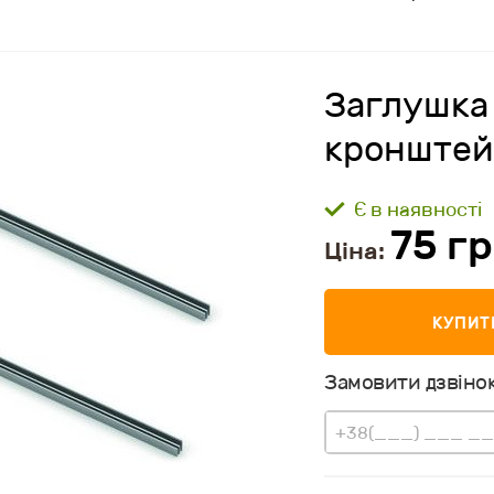
Заглушка
кронштей
Є в наявності
75
гр
Ціна:
КУПИТ
Замовити дзвінок