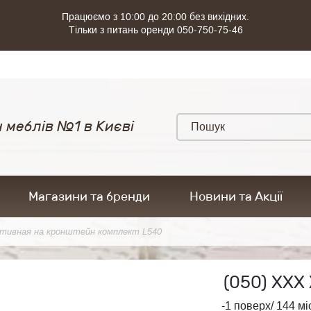
Працюємо з 10:00 до 20:00 без вихідних.
Тільки з питань оренди 050-750-75-46
 меблів №1 в Києві
Магазини та бренди
Новини та Акції
ативная на кронштейн комплект L540
(050)
ХХХ 
-1 поверх/ 144 мі