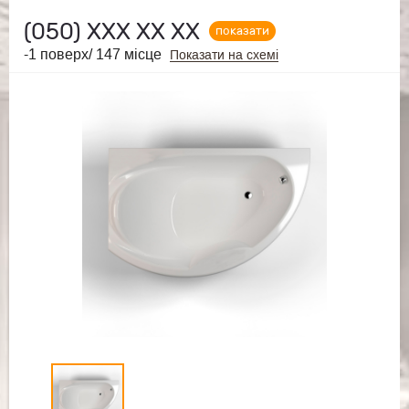
(050)
ХХХ ХХ ХХ
показати
-1 поверх/ 147 місце
Показати на схемі