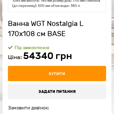
1085 мм висота: 745 мм розмір дна: 1110 мм глибина
(до переливу): 500 мм об'єм води: 380 л
Ванна WGT Nostalgia L
170x108 cм BASE
Під замовлення
54340
грн
Ціна:
КУПИТИ
ЗАДАТИ ПИТАННЯ
Замовити дзвінок: