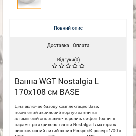
Повний опис
Доставка і Оплата
Відгуки(
0
)
Ванна WGT Nostalgia L
170x108 cм BASE
Ціна включає базову комплектацію Base:
посилений акриловий корпус ванни на
алюмінієвій опорі злив-перелив, сифон Технічні
параметри акрилової ванни Nostalgia L: матеріал:
високоякісний литий акрил Perspex® розмір: 1700 x