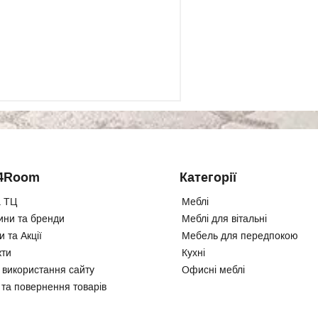
4Room
Категорії
 ТЦ
Меблі
ини та бренди
Меблі для вітальні
 та Акції
Мебель для передпокою
кти
Кухні
 використання сайту
Офисні меблі
 та повернення товарів