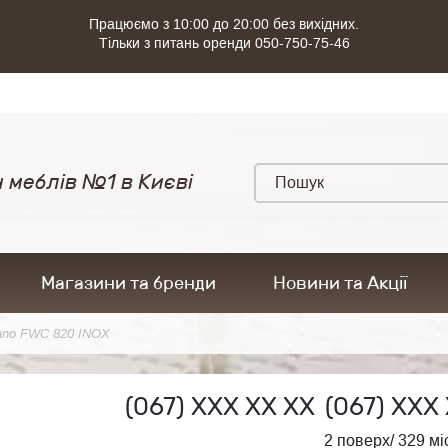
Працюємо з 10:00 до 20:00 без вихідних.
Тільки з питань оренди 050-750-75-46
 меблів №1 в Києві
Магазини та бренди
Новини та Акції
ano FWC 820 INOX
(067)
ХХХ ХХ ХХ
(067)
ХХХ 
2 поверх/ 329 мі