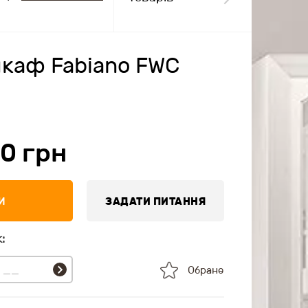
каф Fabiano FWC
00
грн
И
ЗАДАТИ ПИТАННЯ
:
Обране