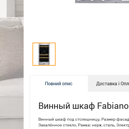
Повний опис
Доставка і Оп
Винный шкаф Fabiano
Винный шкаф под столешницу, Размер фасада 
Закалённое стекло, Рамка: нерж. сталь, Элек