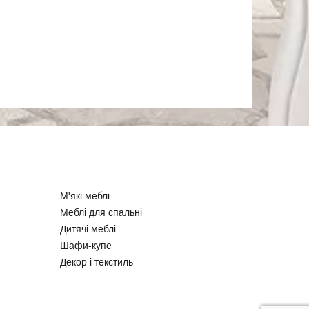
М'які меблі
Меблі для спальні
Дитячі меблі
Шафи-купе
Декор і текстиль