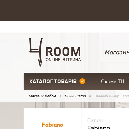
Магазин
КАТАЛОГ ТОВАРІВ
Схема ТЦ
Магазин меблів
Винні шафи
Винный шкаф Fabi
Салон
Fabiano