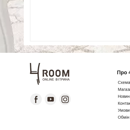
Про 
Схема
Магаз
Новини
Конта
Умови
Обмін