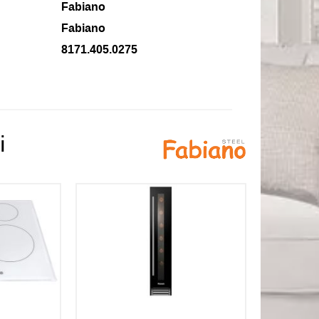
Fabiano
Fabiano
8171.405.0275
і