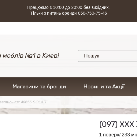
Працюємо з 10:00 до 20:00 без вихідних.
Тільки з питань оренди 050-750-75-46
 меблів №1 в Києві
Магазини та бренди
Новини та Акції
ветильник 48655 SOLAR
(097)
ХХХ 
1 поверх/ 233 мі