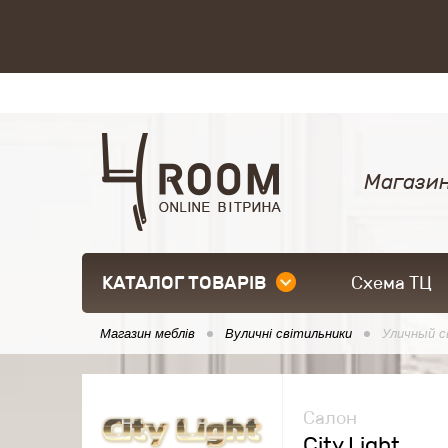
Магазин
КАТАЛОГ ТОВАРІВ
Схема ТЦ
Магазин меблів
Вуличні світильники
Уличный с
Салон
City Light