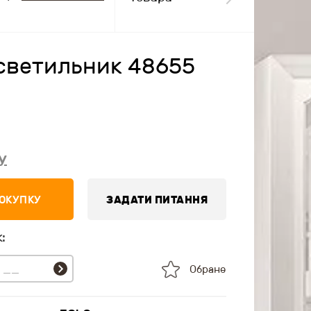
светильник 48655
у
ПОКУПКУ
ЗАДАТИ ПИТАННЯ
:
Обране