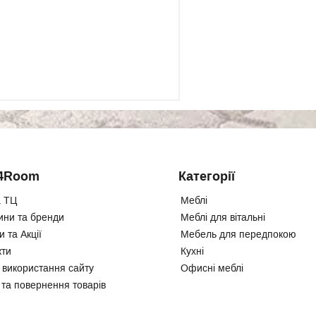
4Room
Категорії
 ТЦ
Меблі
ини та бренди
Меблі для вітальні
 та Акції
Мебель для передпокою
кти
Кухні
 використання сайту
Офисні меблі
 та повернення товарів