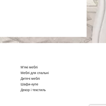
М'які меблі
Меблі для спальні
Дитячі меблі
Шафи-купе
Декор і текстиль