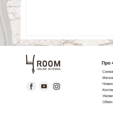
Про 
Схема
Магаз
Новини
Конта
Умови
Обмін