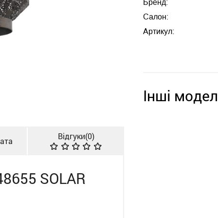
Бренд:
Салон:
Артикул:
Інші модел
Відгуки(
0
)
лата
48655 SOLAR