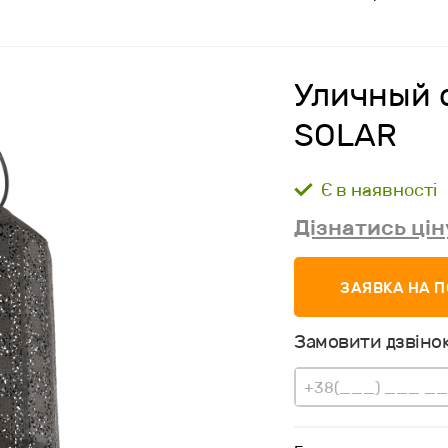
Уличный 
SOLAR
Є в наявності
Дізнатись цін
ЗАЯВКА НА 
Замовити дзвінок