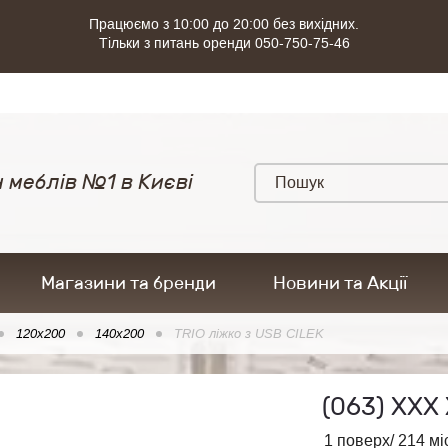
Працюємо з 10:00 до 20:00 без вихідних.
Тільки з питань оренди 050-750-75-46
 меблів №1 в Києві
Магазини та бренди
Новини та Акції
120x200
140x200
TRIO ліжко з USB CILEK
(063)
ХХХ 
1 поверх/ 214 мі