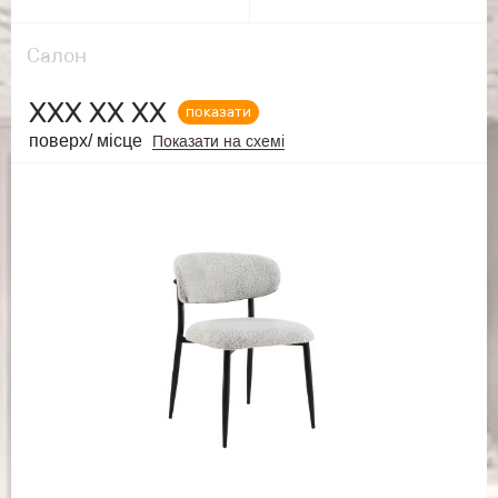
Салон
ХХХ ХХ ХХ
показати
поверх/ місце
Показати на схемі