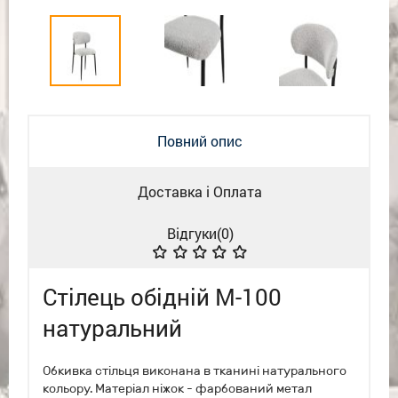
Повний опис
Доставка і Оплата
Відгуки(
0
)
Стілець обідній М-100
натуральний
Обкивка стільця виконана в тканині натурального
кольору. Матеріал ніжок - фарбований метал