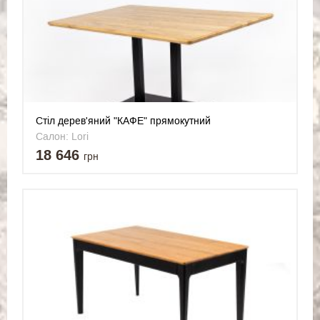
Стіл дерев'яний "КАФЕ" прямокутний
Салон: Lori
18 646
грн