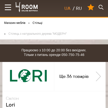
UA
/
RU
Магазин меблів
Стільці
Стілець з натурального дерева "МОДЕРН"
Працюємо з 10:00 до 20:00 без вихідних.
Тільки з питань оренди 050-750-75-46
Ще 36 товарів
Салон
Lori