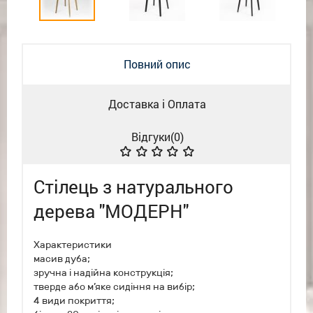
Повний опис
Доставка і Оплата
Відгуки(
0
)
Стілець з натурального
дерева "МОДЕРН"
Характеристики
масив дуба;
зручна і надійна конструкція;
тверде або м’яке сидіння на вибір;
4 види покриття;