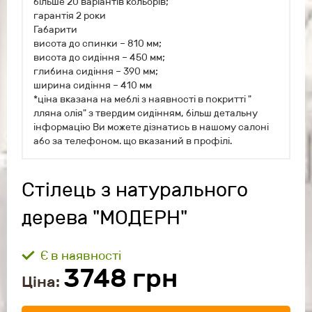
більше 20 варіантів кольорів;
гарантія 2 роки
Габарити
висота до спинки – 810 мм;
висота до сидіння – 450 мм;
глибина сидіння – 390 мм;
ширина сидіння – 410 мм
*ціна вказана на меблі з наявності в покритті "
лляна олія" з твердим сидінням, більш детальну
інформацію Ви можете дізнатись в нашому салоні
або за телефоном. що вказаний в профілі.
Стілець з натурального
дерева "МОДЕРН"
Є в наявності
3748
грн
Ціна: