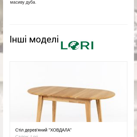
масиву дуба.
Інші моделі
Стіл дерев'яний "ХОВДАЛА"
Салон: Lori