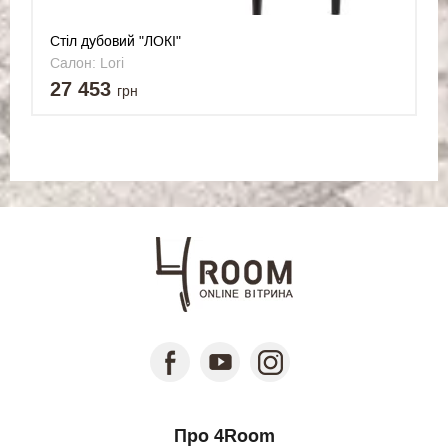
Стіл дубовий "ЛОКІ"
Салон: Lori
27 453
грн
Про 4Room