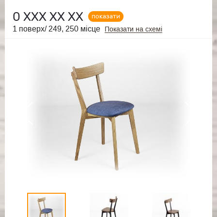
0
ХХХ ХХ ХХ
показати
1 поверх/ 249, 250 місце
Показати на схемі