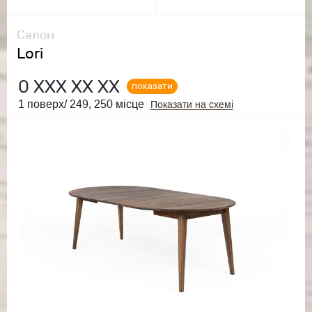
Салон
Lori
0
ХХХ ХХ ХХ
показати
1 поверх/ 249, 250 місце
Показати на схемі