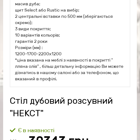
масив дуба;
щит Select або Rustic на вибір;
2 центральні вставки по 500 мм (зберігаються
окремо);
3 види покриття;
10 варіантів кольорів;
гарантія 2 роки
Розміри (мм) :
1200-1700-2200х1200
*ціна вказана на меблі з наявності в покритті "
лляна олія" , більш детальну інформацію Ви можете
дізнатись в нашому салоні або за телефоном, що
вказаний в профілі.
Стіл дубовий розсувний
"НЕКСТ"
Є в наявності