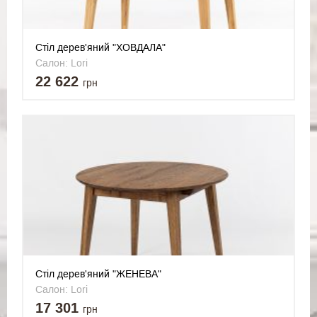
Стіл дерев'яний "ХОВДАЛА"
Салон: Lori
22 622
грн
Стіл дерев'яний "ЖЕНЕВА"
Салон: Lori
17 301
грн