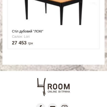
Стіл дубовий "ЛОКІ"
Салон: Lori
27 453
грн