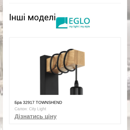
Інші моделі
Бра 32917 TOWNSHEND
Салон: City Light
Дізнатись ціну