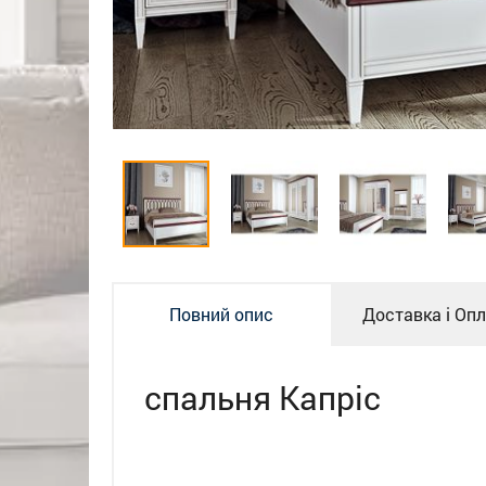
Повний опис
Доставка і Оп
спальня Капріс