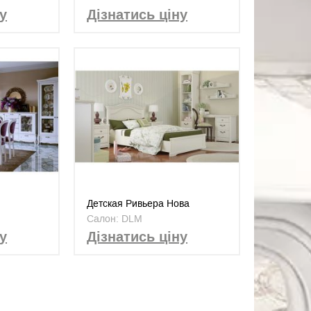
у
Дізнатись ціну
Детская Ривьера Нова
Салон: DLM
у
Дізнатись ціну