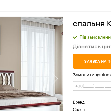
спальня К
Під замовленн
Дізнатись цін
ЗАЯВКА НА 
Замовити дзвінок
Бренд:
Салон: