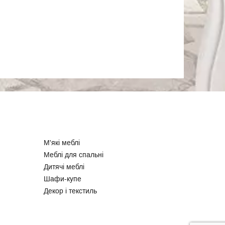
М'які меблі
Меблі для спальні
Дитячі меблі
Шафи-купе
Декор і текстиль