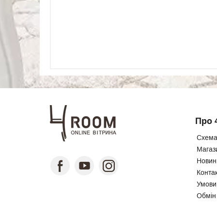
Про 
Схема
Магаз
Новини
Конта
Умови
Обмін