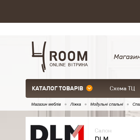
Магазин
КАТАЛОГ ТОВАРІВ
Схема ТЦ
Магазин меблів
Ліжка
Модульні спальні
Спа
Салон
DLM