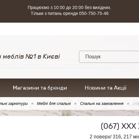
Працюємо з 10:00 до 20:00 без вихідних.
Тільки з питань оренди 050-750-75-46
 меблів №1 в Києві
Магазини та бренди
Новини та Акції
льні гарнітури
Меблі для спальні
Спальні на замовлення
спа
(067)
ХХХ 
2 поверх/ 316, 217 мі