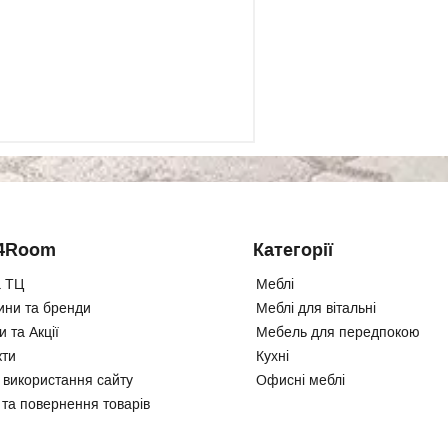
4Room
Категорії
 ТЦ
Меблі
ини та бренди
Меблі для вітальні
 та Акції
Мебель для передпокою
кти
Кухні
 використання сайту
Офисні меблі
 та повернення товарів