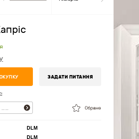
апріс
я
у
ПОКУПКУ
ЗАДАТИ ПИТАННЯ
:
Обране
DLM
DLM