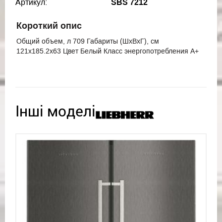
Артикул:
SBS 7212
Короткий опис
Общий объем, л 709 Габариты (ШхВхГ), см
121x185.2x63 Цвет Белый Класс энергопотребления A+
Інші моделі