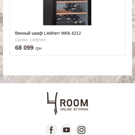
Винный шкаф Liebherr WKb 4212
Салон: Liebherr
68 099
грн