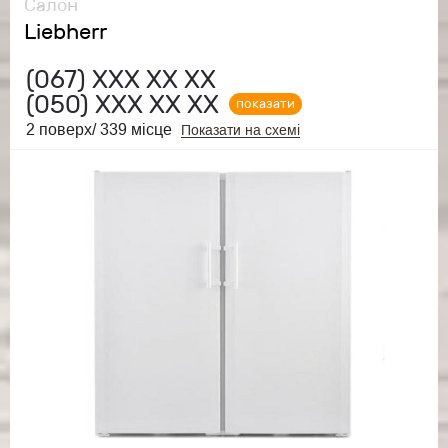
Салон
Liebherr
(067)
ХХХ ХХ ХХ
(050)
ХХХ ХХ ХХ
показати
2 поверх/ 339 місце
Показати на схемі