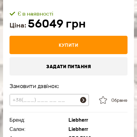
Є в наявності
56049
грн
Ціна:
КУПИТИ
ЗАДАТИ ПИТАННЯ
Замовити дзвінок:
Обране
Бренд:
Liebherr
Салон:
Liebherr