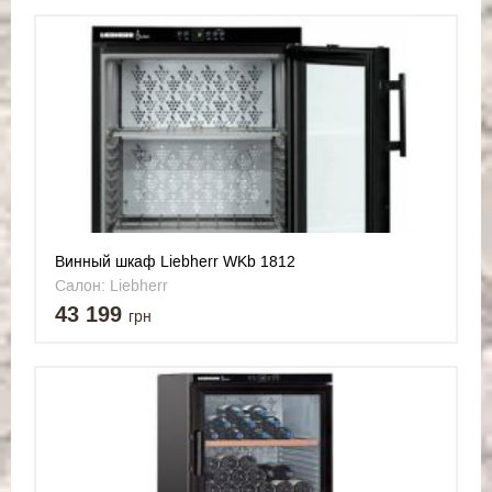
Винный шкаф Liebherr WKb 1812
Салон: Liebherr
43 199
грн