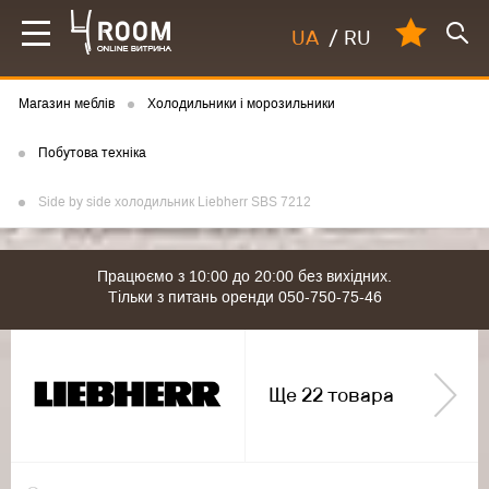
UA
/
RU
Магазин меблів
Холодильники і морозильники
Побутова техніка
Side by side холодильник Liebherr SBS 7212
Працюємо з 10:00 до 20:00 без вихідних.
Тільки з питань оренди 050-750-75-46
Ще 22 товара