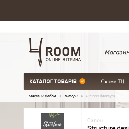
Магазин
КАТАЛОГ ТОВАРІВ
Схема ТЦ
Магазин меблів
Штори
Штори блекаут
Салон
Structure des