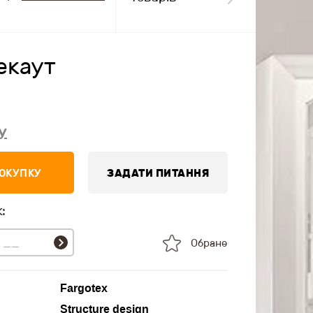
екаут
у
ПОКУПКУ
ЗАДАТИ ПИТАННЯ
:
Обране
Fargotex
Structure design