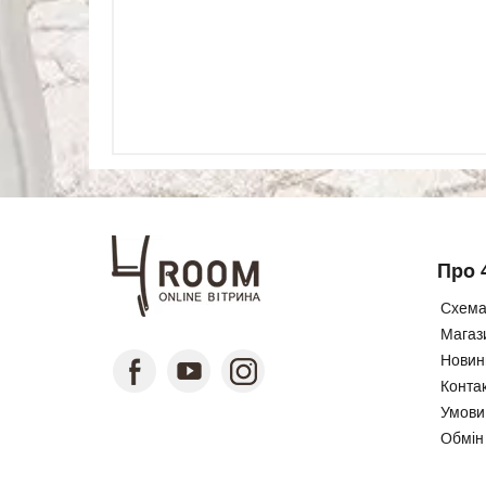
Про 
Схема
Магаз
Новини
Конта
Умови
Обмін