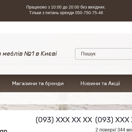
Працюємо з 10:00 до 20:00 без вихідних.
Тільки з питань оренди 050-750-75-46
 меблів №1 в Києві
Магазини та бренди
Новини та Акції
(093)
ХХХ ХХ ХХ
(093)
ХХХ 
ign
2 поверх/ 344 мі