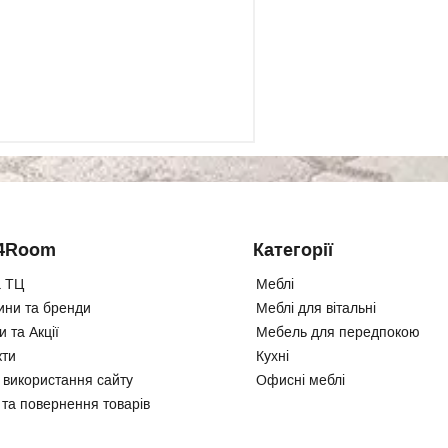
4Room
Категорії
 ТЦ
Меблі
ини та бренди
Меблі для вітальні
 та Акції
Мебель для передпокою
кти
Кухні
 використання сайту
Офисні меблі
 та повернення товарів