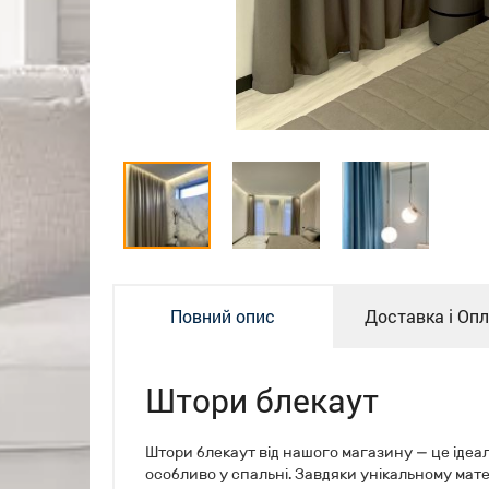
Повний опис
Доставка і Оп
Штори блекаут
Штори блекаут від нашого магазину — це ідеа
особливо у спальні. Завдяки унікальному матер