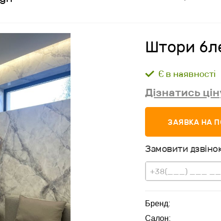
Штори бл
Є в наявності
Дізнатись цін
ЗАЯВКА НА 
Замовити дзвінок
Бренд:
Салон: