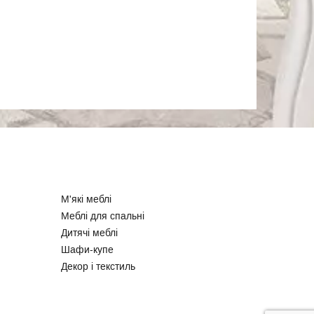
М'які меблі
Меблі для спальні
Дитячі меблі
Шафи-купе
Декор і текстиль