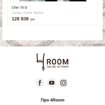
Cher 70-D
Салон: Home Sketch
128 838
грн
Про 4Room