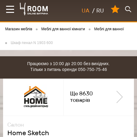
UA
/
RU
Магазин меблів
Меблі для ванної кімнати
Меблі для ванної
Шкаф пенал N 1903 600
Працюємо з 10:00 до 20:00 без вихідних.
Тільки з питань оренди 050-750-75-46
Ще 8630
товарів
Салон
Home Sketch