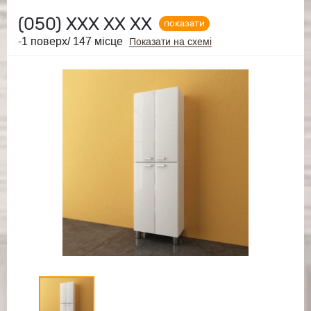
(050)
ХХХ ХХ ХХ
показати
-1 поверх/ 147 місце
Показати на схемі