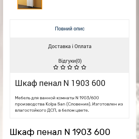
Повний опис
Доставка і Оплата
Відгуки(
0
)
Шкаф пенал N 1903 600
Мебель для ванной комнаты N 1903/600
производства Kolpa San (Словения). Изготовлен из
влагостойкого ДСП, в белом цвете.
Шкаф пенал N 1903 600