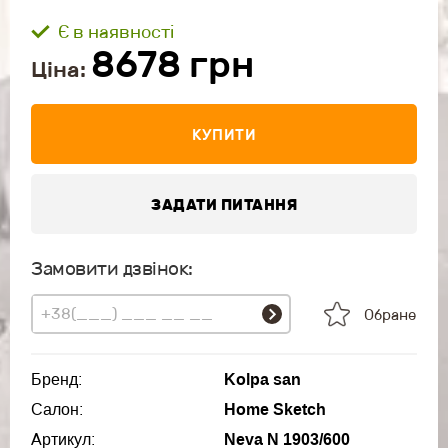
Є в наявності
8678
грн
Ціна:
КУПИТИ
ЗАДАТИ ПИТАННЯ
Замовити дзвінок:
Обране
Бренд:
Kolpa san
Салон:
Home Sketch
Артикул:
Neva N 1903/600