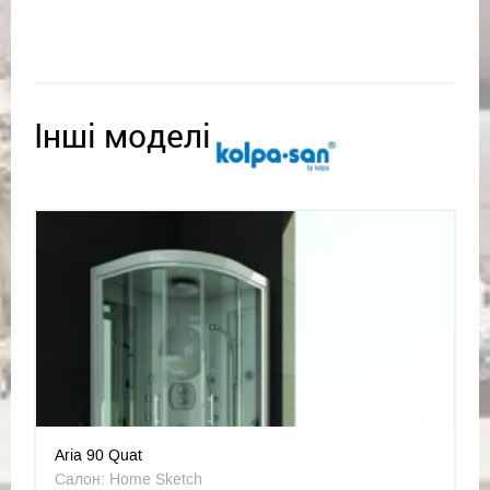
Інші моделі
Aria 90 Quat
Салон: Home Sketch