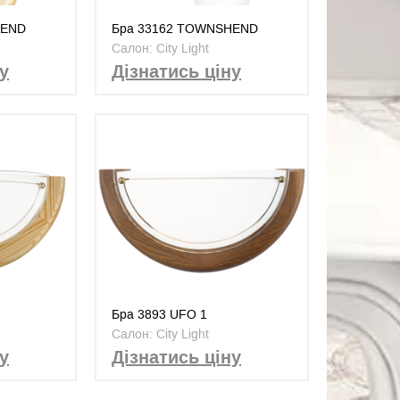
HEND
Бра 33162 TOWNSHEND
Салон: City Light
у
Дізнатись ціну
Бра 3893 UFO 1
Салон: City Light
у
Дізнатись ціну