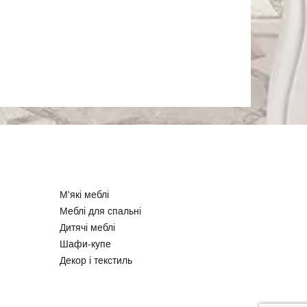
М'які меблі
Меблі для спальні
Дитячі меблі
Шафи-купе
Декор і текстиль