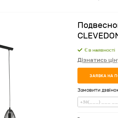
Подвесно
CLEVEDO
Є в наявності
Дізнатись цін
ЗАЯВКА НА 
Замовити дзвінок