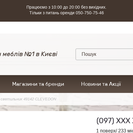
Працюємо з 10:00 до 20:00 без вихідних.
Тільки з питань оренди 050-750-75-46
 меблів №1 в Києві
Магазини та бренди
Новини та Акції
 светильник 49142 CLEVEDON
(097)
ХХХ 
1 поверх/ 233 мі