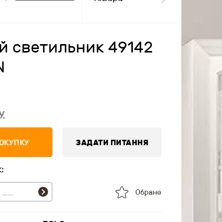
й светильник 49142
N
у
ПОКУПКУ
ЗАДАТИ ПИТАННЯ
:
Обране