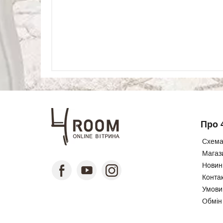
Про 
Схема
Магаз
Новини
Конта
Умови
Обмін