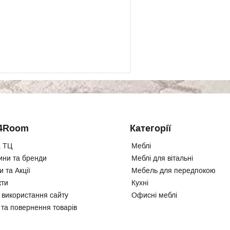
4Room
Категорії
 ТЦ
Меблі
ини та бренди
Меблі для вітальні
 та Акції
Мебель для передпокою
кти
Кухні
 використання сайту
Офисні меблі
 та повернення товарів