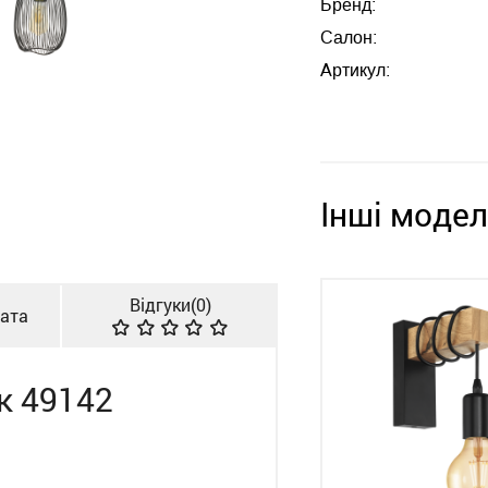
Бренд:
Салон:
Артикул:
Інші модел
Відгуки(
0
)
лата
к 49142