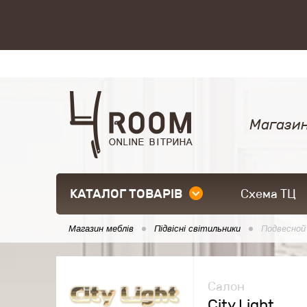
Магазин
КАТАЛОГ ТОВАРІВ
Схема ТЦ
Магазин меблів
Підвісні світильники
Подвесной
Салон
City Light