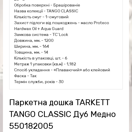
Обробка поверхні - Брашірованіе
Назва колекції - TANGO CLASSIC
Кількість смуг - 1-смуговий
Захист підлоги від пошкоджень - масло Proteco
Hardwax Oil + Aqua Guard
Замкова система - TС`Lock
Довжина, мм. - 1200
Ширина, мм. - 164
Товщина, мм. - 14
Кількість в упаковці, шт. - 6
Метраж 1 упаковки (кв.м) - 1,182
Спосіб укладання - «Плаваючий» або клейовий
Фаска - Так
Термін служби, років - 30
Паркетна дошка TARKETT
TANGO CLASSIC Дуб Mедно
550182005