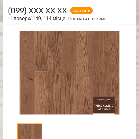
(099)
ХХХ ХХ ХХ
показати
-1 поверх/ 149, 114 місце
Показати на схемі