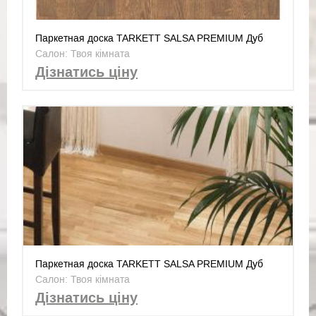
Паркетная доска TARKETT SALSA PREMIUM Дуб
Агат 550170007
Салон: Твоя кімната
Дізнатись ціну
Паркетная доска TARKETT SALSA PREMIUM Дуб
Топаз 550170006
Салон: Твоя кімната
Дізнатись ціну