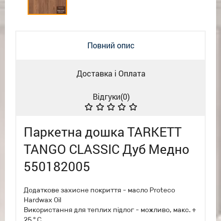
Повний опис
Доставка і Оплата
Відгуки(
0
)
Паркетна дошка TARKETT
TANGO CLASSIC Дуб Mедно
550182005
Додаткове захисне покриття - масло Proteco
Hardwax Oil
Використання для теплих підлог - можливо, макс. +
25 ° С