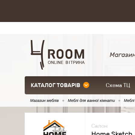
Магазин
КАТАЛОГ ТОВАРІВ
Схема ТЦ
Магазин меблів
Меблі для ванної кімнати
Меблі
Салон
Home Sketch