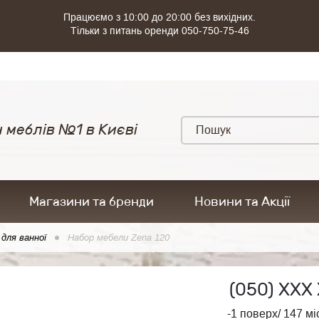
Працюємо з 10:00 до 20:00 без вихідних.
Тільки з питань оренди 050-750-75-46
 меблів №1 в Києві
Магазини та бренди
Новини та Акції
 для ванної
Набор мебели Zena 120
(050)
ХХХ 
-1 поверх/ 147 мі