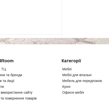
4Room
Категорії
 ТЦ
Меблі
ини та бренди
Меблі для вітальні
 та Акції
Мебель для передпокою
кти
Кухні
 використання сайту
Офисні меблі
 та повернення товарів