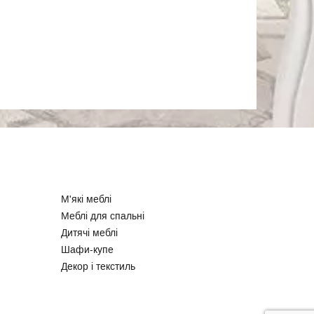
М'які меблі
Меблі для спальні
Дитячі меблі
Шафи-купе
Декор і текстиль