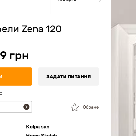
ели Zena 120
9
грн
И
ЗАДАТИ ПИТАННЯ
:
Обране
Kolpa san
Home Sketch