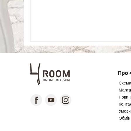
Про 
Схема
Магаз
Новини
Конта
Умови
Обмін