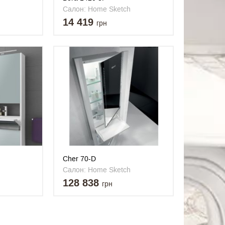
Салон: Home Sketch
14 419
грн
Cher 70-D
Салон: Home Sketch
128 838
грн