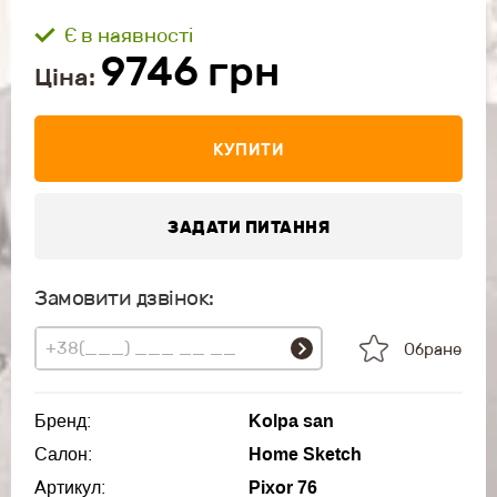
Є в наявності
9746
грн
Ціна:
КУПИТИ
ЗАДАТИ ПИТАННЯ
Замовити дзвінок:
Обране
Бренд:
Kolpa san
Салон:
Home Sketch
Артикул:
Pixor 76