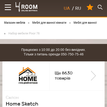
UA
/
RU
Магазин меблів
Меблі для ванної кімнати
Меблі для ванної
Набор мебели Pixor 76
Працюємо з 10:00 до 20:00 без вихідних.
Тільки з питань оренди 050-750-75-46
Ще 8630
товарів
Салон
Home Sketch