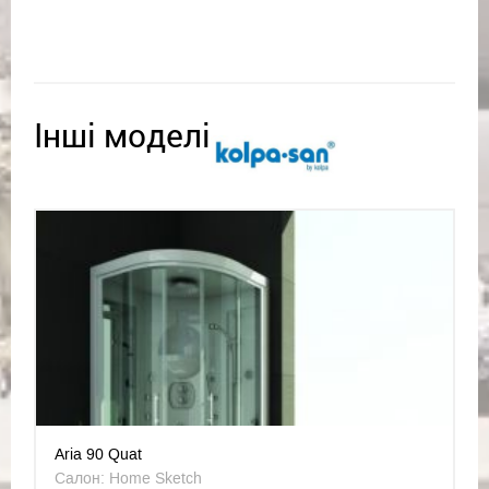
Інші моделі
Aria 90 Quat
Салон: Home Sketch