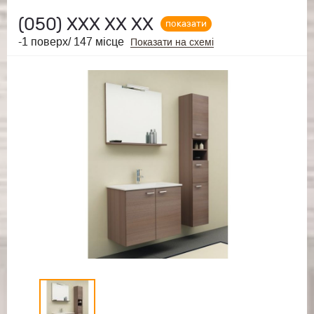
(050)
ХХХ ХХ ХХ
показати
-1 поверх/ 147 місце
Показати на схемі