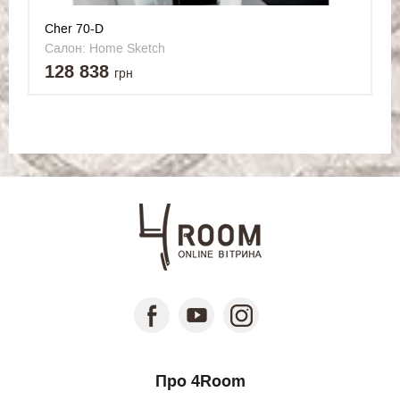
Cher 70-D
Салон: Home Sketch
128 838
грн
Про 4Room