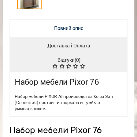
Повний опис
Доставка і Оплата
Відгуки(
0
)
Набор мебели Pixor 76
Набор мебели PIXOR 76 производства Kolpa San
(Словения) состоит из зеркала и тумбы с
умывальником.
Набор мебели Pixor 76