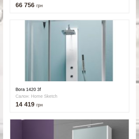
66 756
грн
Bora 1420 3f
Салон: Home Sketch
14 419
грн