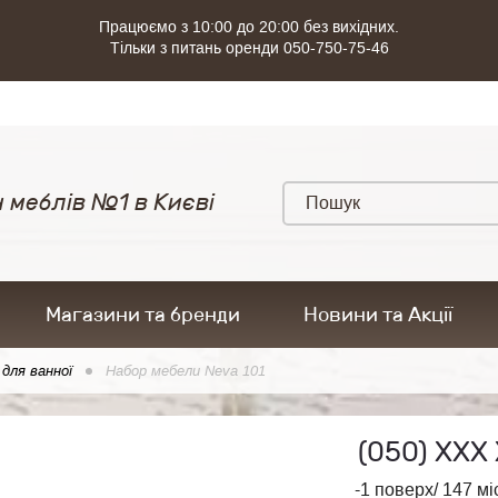
Працюємо з 10:00 до 20:00 без вихідних.
Тільки з питань оренди 050-750-75-46
 меблів №1 в Києві
Магазини та бренди
Новини та Акції
 для ванної
Набор мебели Neva 101
(050)
ХХХ 
-1 поверх/ 147 мі