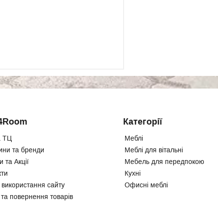
4Room
Категорії
 ТЦ
Меблі
ини та бренди
Меблі для вітальні
 та Акції
Мебель для передпокою
кти
Кухні
 використання сайту
Офисні меблі
 та повернення товарів