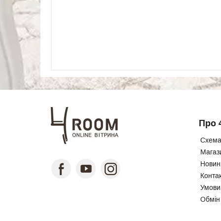
Про 
Схема
Магаз
Новини
Конта
Умови
Обмін