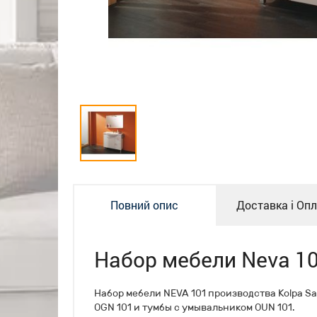
Повний опис
Доставка і Оп
Набор мебели Neva 1
Набор мебели NEVA 101 производства Kolpa Sa
OGN 101 и тумбы с умывальником OUN 101.