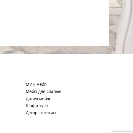
М'які меблі
Меблі для спальні
Дитячі меблі
Шафи-купе
Декор і текстиль