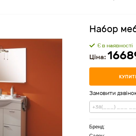
Набор меб
Є в наявності
1668
Ціна:
КУПИТ
Замовити дзвінок
Бренд:
Салон: