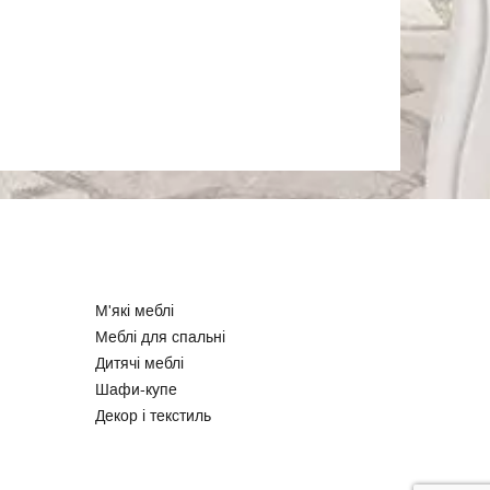
М'які меблі
Меблі для спальні
Дитячі меблі
Шафи-купе
Декор і текстиль