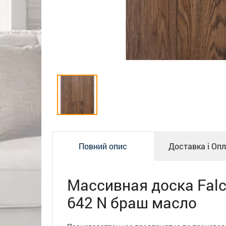
Повний опис
Доставка і Оп
Массивная доска Falc
642 N браш масло