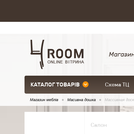
Магазин
КАТАЛОГ ТОВАРІВ
Схема ТЦ
Магазин меблів
Масивна дошка
Массивная доск
Салон