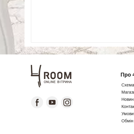
Про 
Схема
Магаз
Новини
Конта
Умови
Обмін