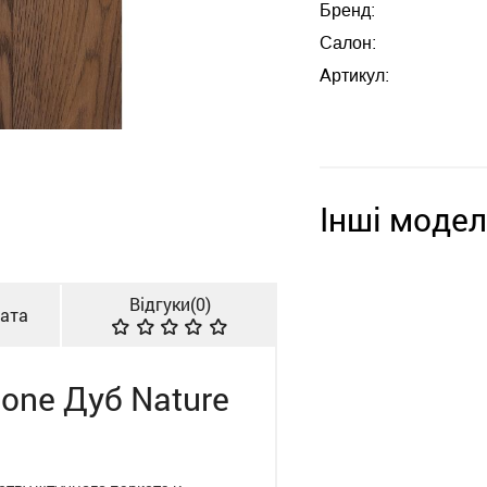
Бренд:
Салон:
Артикул:
Інші модел
Відгуки(
0
)
лата
one Дуб Nature