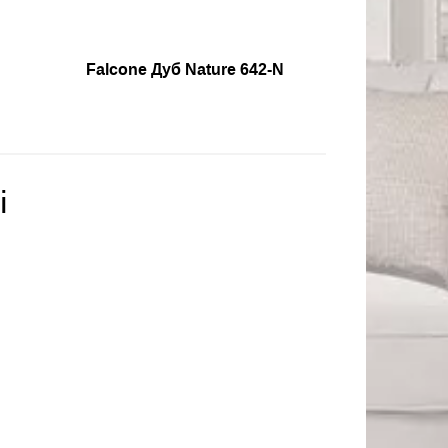
Falcone Дуб Nature 642-N
і