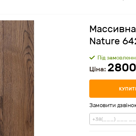
Массивная
Nature 64
Під замовленн
280
Ціна:
КУПИТ
Замовити дзвінок