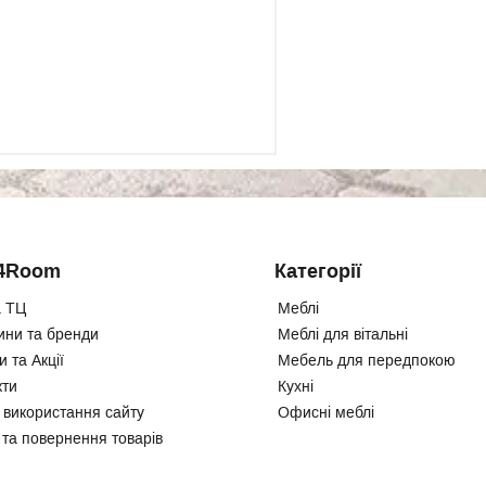
4Room
Категорії
 ТЦ
Меблі
ини та бренди
Меблі для вітальні
 та Акції
Мебель для передпокою
кти
Кухні
 використання сайту
Офисні меблі
 та повернення товарів