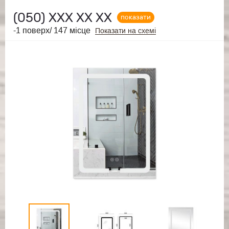
(050)
ХХХ ХХ ХХ
показати
-1 поверх/ 147 місце
Показати на схемі