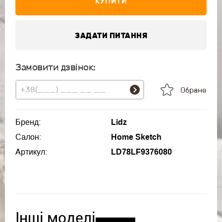
КУПИТИ
ЗАДАТИ ПИТАННЯ
Замовити дзвінок:
Обране
Бренд:
Lidz
Салон:
Home Sketch
Артикул:
LD78LF9376080
Інші моделі