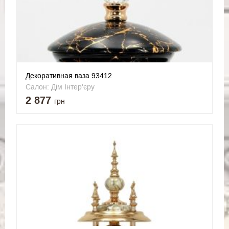
Декоративная ваза 93412
Салон: Дім Інтер'єру
2 877
грн