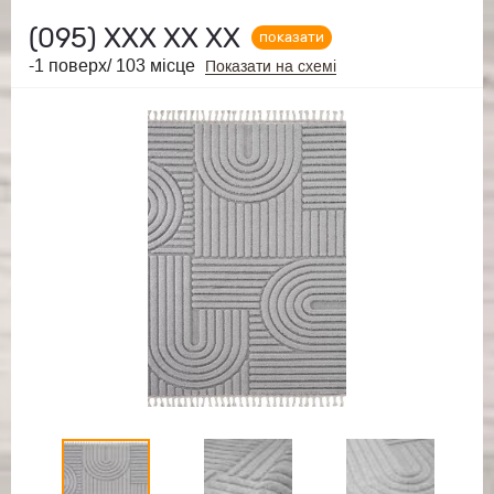
(095)
ХХХ ХХ ХХ
показати
-1 поверх/ 103 місце
Показати на схемі