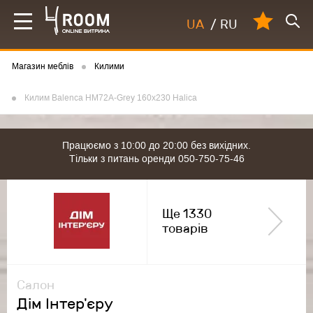
UA
/
RU
Магазин меблів
Килими
Килим Balenca HM72A-Grey 160х230 Halica
Працюємо з 10:00 до 20:00 без вихідних.
Тільки з питань оренди 050-750-75-46
Ще 1330
товарів
Салон
Дім Інтер'єру