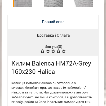
Повний опис
Доставка і Оплата
Відгуки(
0
)
Килим Balenca HM72A-Grey
160х230 Halica
Колекція килимів Balenca виготовлена з
високоякісної
ангори
, що надає їм неймовірної
м'якості та теплоти. Натуральні волокна ангори
забезпечують не лише комфорт, а й довговічність
виробу, роблячи його ідеальним вибором для тих,