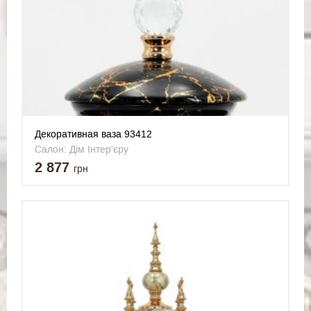
Декоративная ваза 93412
Салон: Дім Інтер'єру
2 877
грн