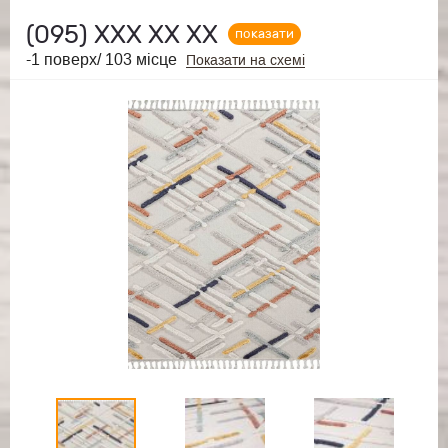
(095)
ХХХ ХХ ХХ
показати
-1 поверх/ 103 місце
Показати на схемі