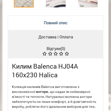
Повний опис
Доставка і Оплата
Відгуки(
0
)
Килим Balenca HJ04A
160x230 Halica
Колекція килимів Balenca виготовлена з
високоякісної
ангори
, що надає їм неймовірної
м'якості та теплоти. Натуральні волокна ангори
забезпечують не лише комфорт, а й довговічність
виробу, роблячи його ідеальним вибором для тих,