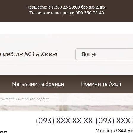
Працюємо з 10:00 до 20:00 без вихідних.
Тільки з питань оренди 050-750-75-46
 меблів №1 в Києві
Магазини та бренди
Новини та Акції
Комплект штор та гардин
(093)
ХХХ ХХ ХХ
(093)
ХХХ 
ign
2 поверх/ 344 мі