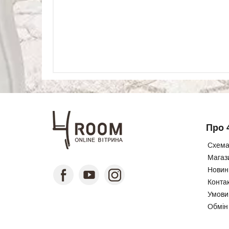
Про 
Схема
Магаз
Новини
Конта
Умови
Обмін