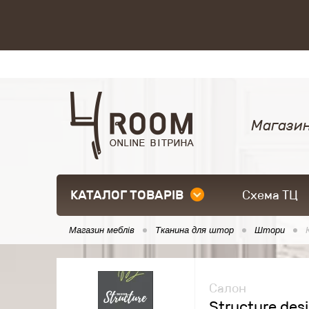
Магазин
КАТАЛОГ ТОВАРІВ
Схема ТЦ
Магазин меблів
Тканина для штор
Штори
Салон
Structure des