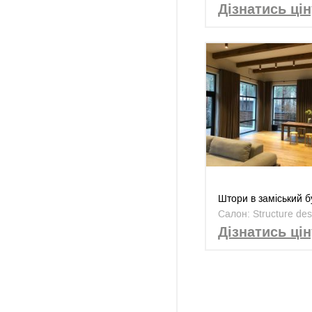
Дізнатись цін
Штори в заміський 
Салон: Structure des
Дізнатись цін