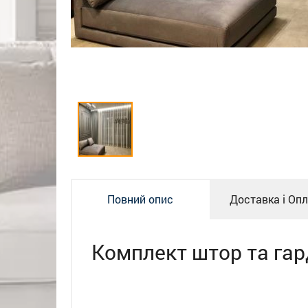
Повний опис
Доставка і Оп
Комплект штор та га