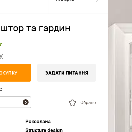
 штор та гардин
я
у
ПОКУПКУ
ЗАДАТИ ПИТАННЯ
:
Обране
Роксолана
Structure design