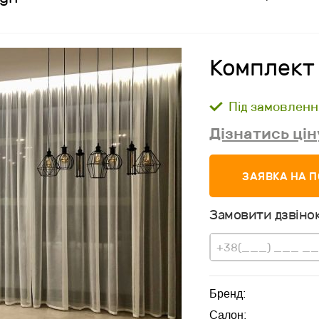
Комплект
Під замовленн
Дізнатись цін
ЗАЯВКА НА 
Замовити дзвінок
Бренд:
Салон: