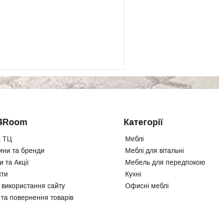
4Room
Категорії
 ТЦ
Меблі
ини та бренди
Меблі для вітальні
 та Акції
Мебель для передпокою
кти
Кухні
 використання сайту
Офисні меблі
 та повернення товарів