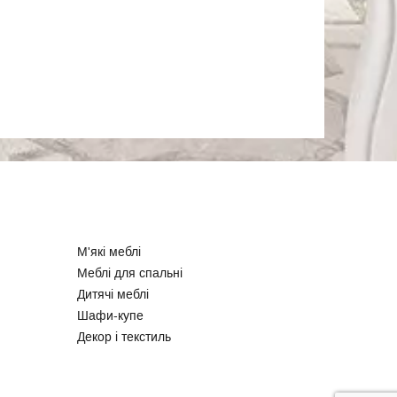
М'які меблі
Меблі для спальні
Дитячі меблі
Шафи-купе
Декор і текстиль