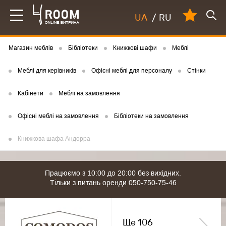
UA
/
RU
Магазин меблів
Бібліотеки
Книжкові шафи
Меблі
Меблі для керівників
Офісні меблі для персоналу
Стінки
Кабінети
Меблі на замовлення
Офісні меблі на замовлення
Бібліотеки на замовлення
Книжкова шафа Андорра
Працюємо з 10:00 до 20:00 без вихідних.
Тільки з питань оренди 050-750-75-46
Ще 106