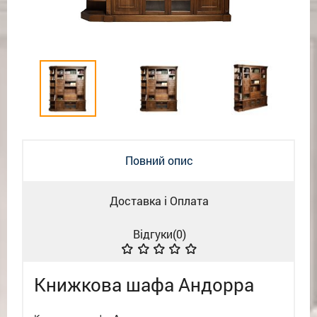
Повний опис
Доставка і Оплата
Відгуки(
0
)
Книжкова шафа Андорра