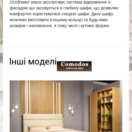
Особливої уваги засслуговує система відкривання із
фасадом що засовується в глибину шафи, що дозволяє
комфортно користуватися секцією шафи. Дану шафу
можливо виготовити в іншому кольорі та будь-яких
розмірів і наповнення, в тому числі і кутової форми.
Інші моделі