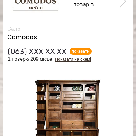
товарів
Салон
Comodos
(063)
ХХХ ХХ ХХ
показати
1 поверх/ 209 місце
Показати на схемі