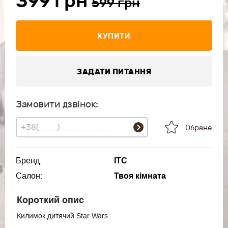
399 грн
599 грн
КУПИТИ
ЗАДАТИ ПИТАННЯ
Замовити дзвінок:
Обране
Бренд:
ITC
Салон:
Твоя кімната
Короткий опис
Килимок дитячий Star Wars