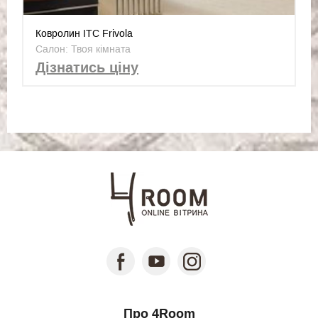
Ковролин ITC Frivola
Салон: Твоя кімната
Дізнатись ціну
Про 4Room