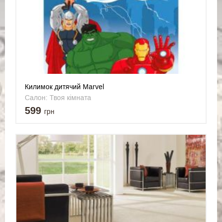
Килимок дитячий Marvel
Салон: Твоя кімната
599
грн