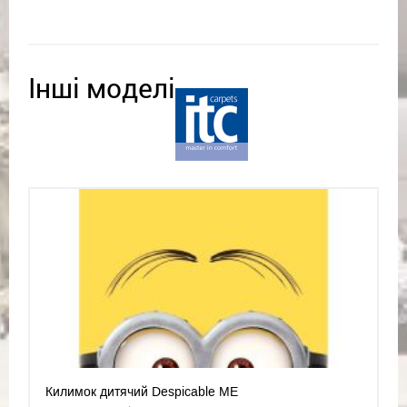
Інші моделі
Килимок дитячий Despicable ME