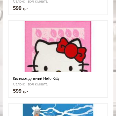
Салон: Твоя кімната
599
грн
Килимок дитячий Hello Kitty
Салон: Твоя кімната
599
грн