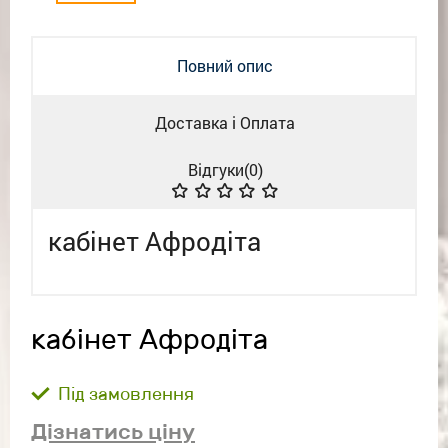
Повний опис
Доставка і Оплата
Відгуки(
0
)
кабінет Афродіта
кабінет Афродіта
Під замовлення
Дізнатись ціну