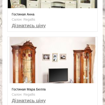
Гостиная Анна
Салон: Regallis
Дізнатись ціну
Гостиная Мара Белла
Салон: Regallis
Дізнатись ціну