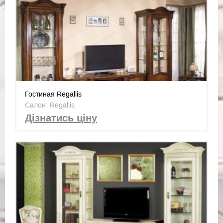
Гостиная Regallis
Салон: Regallis
Дізнатись ціну