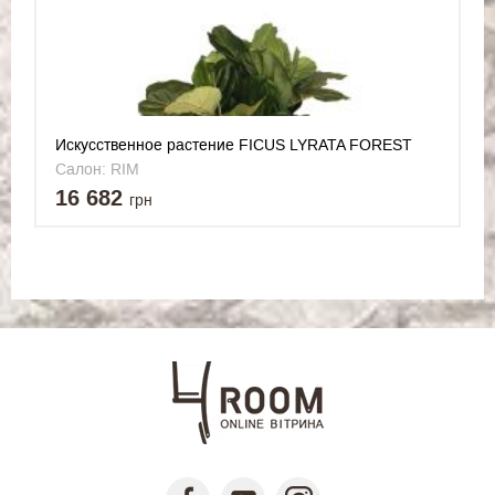
Искусственное растение FICUS LYRATA FOREST
TRUNK
Салон: RIM
16 682
грн