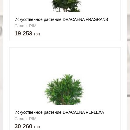
Искусственное растение DRACAENA FRAGRANS
COMPACTA
Салон: RIM
19 253
грн
Искусственное растение DRACAENA REFLEXA
JAMAICA
Салон: RIM
30 260
грн