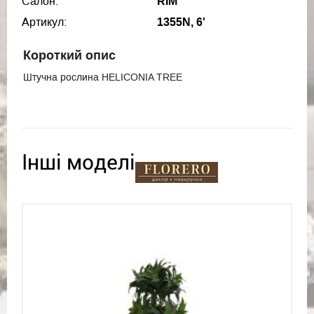
Салон:
RIM
Артикул:
1355N, 6'
Короткий опис
Штучна рослина HELICONIA TREE
Інші моделі