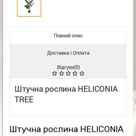
Повний опис
Доставка і Оплата
Відгуки(
0
)
Штучна рослина HELICONIA
TREE
Штучна рослина HELICONIA